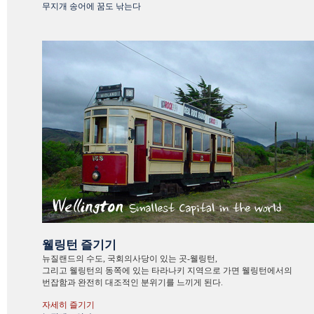
무지개 송어에 꿈도 낚는다
웰링턴 즐기기
뉴질랜드의 수도, 국회의사당이 있는 곳-웰링턴,
그리고 웰링턴의 동쪽에 있는 타라나키 지역으로 가면 웰링턴에서의
번잡함과 완전히 대조적인 분위기를 느끼게 된다.
자세히 즐기기