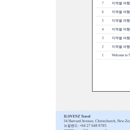
7
지역별 여행정
6
지역별 여행
5
지역별 여행
4
지역별 여행정
3
지역별 여행정보
2
지역별 여행
1
Welcome to 
ILOVENZ Travel
34 Harvard Avenue,
Christchurch, New Ze
+64 27 648 9785
뉴질랜드: