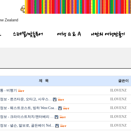
ew Zealand
프
스페셜/맞춤투어
여행 Q & A
나만의 여행만들기
제 목
글쓴이
통 - 비행기
ILOVENZ
정보 - 퀸즈타운, 오타고, 사우스…
ILOVENZ
보 - 웨스트코스트, 빙하 West Coa…
ILOVENZ
정보 - 크라이스트처치/캔터베리 …
ILOVENZ
보 - 넬슨, 말보로, 골든베이 Nel…
ILOVENZ