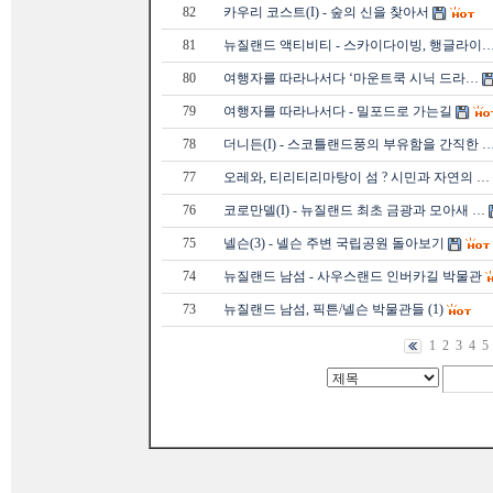
82
카우리 코스트(I) - 숲의 신을 찾아서
81
뉴질랜드 액티비티 - 스카이다이빙, 행글라이
80
여행자를 따라나서다 ‘마운트쿡 시닉 드라…
79
여행자를 따라나서다 - 밀포드로 가는길
78
더니든(I) - 스코틀랜드풍의 부유함을 간직한 
77
오레와, 티리티리마탕이 섬 ? 시민과 자연의 …
76
코로만델(I) - 뉴질랜드 최초 금광과 모아새 …
75
넬슨(3) - 넬슨 주변 국립공원 돌아보기
74
뉴질랜드 남섬 - 사우스랜드 인버카길 박물관
73
뉴질랜드 남섬, 픽튼/넬슨 박물관들 (1)
1
2
3
4
5