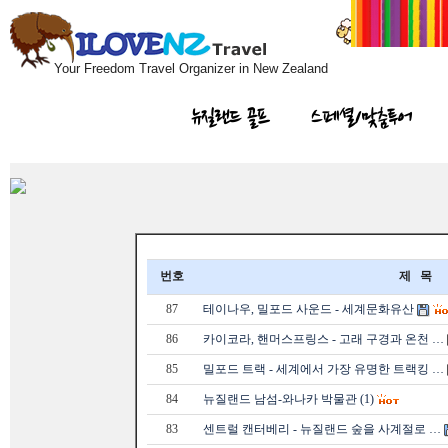
Your Freedom Travel Organizer in New Zealand
뉴질랜드 골프
스페셜/맞춤투어
번호
제 목
87
테이나우, 밀포드 사운드 - 세계문화유산
86
카이코라, 핸머스프링스 - 고래 구경과 온천 …
85
밀포드 트랙 - 세계에서 가장 유명한 트랙킹 …
84
뉴질랜드 남섬-와나카 박물관 (1)
83
센트럴 캔터베리 - 뉴질랜드 숲을 사계절로 …