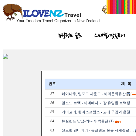
Your Freedom Travel Organizer in New Zealand
뉴질랜드 골프
스페셜/맞춤투어
번호
제 목
87
테이나우, 밀포드 사운드 - 세계문화유산
86
밀포드 트랙 - 세계에서 가장 유명한 트랙킹 …
85
카이코라, 핸머스프링스 - 고래 구경과 온천 …
84
뉴질랜드 남섬-와나카 박물관 (1)
83
센트럴 캔터베리 - 뉴질랜드 숲을 사계절로 …