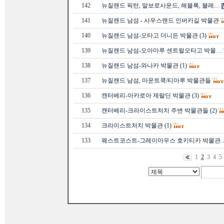
142
뉴질랜드 픽턴, 말보로사운드, 해블록, 블레…
141
뉴질랜드 남섬 - 사우스랜드 인버카길 박물관
140
뉴질랜드 남섬-오타고 더니든 박물관 (3)
139
뉴질랜드 남섬-오아마루 센트럴오타고 박물…
138
뉴질랜드 남섬-와나카 박물관 (1)
137
뉴질랜드 남섬, 마운트쿡/티마루 박물관들
136
캔터베리-아카로아 제랄딘 박물관 (3)
135
캔터베리-크라이스트처치 주변 박물관들 (2)
134
크라이스트처치 박물관 (1)
133
웨스트코스트-그레이마우스 호키티카 박물관
1
2
3
4
5