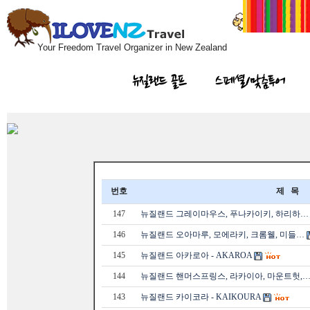
Your Freedom Travel Organizer in New Zealand
뉴질랜드 골프
스페셜/맞춤투어
번호
제 목
147
뉴질랜드 그레이마우스, 푸나카이키, 하리하…
146
뉴질랜드 오아마루, 모에라키, 크롬웰, 미들…
145
뉴질랜드 아카로아 - AKAROA
144
뉴질랜드 핸머스프링스, 라카이아, 마운트헛,
143
뉴질랜드 카이코라 - KAIKOURA