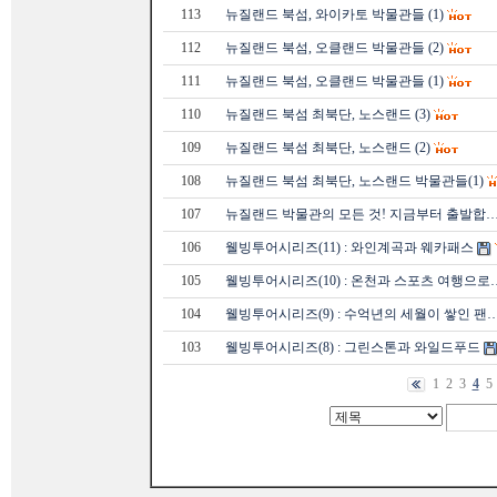
113
뉴질랜드 북섬, 와이카토 박물관들 (1)
112
뉴질랜드 북섬, 오클랜드 박물관들 (2)
111
뉴질랜드 북섬, 오클랜드 박물관들 (1)
110
뉴질랜드 북섬 최북단, 노스랜드 (3)
109
뉴질랜드 북섬 최북단, 노스랜드 (2)
108
뉴질랜드 북섬 최북단, 노스랜드 박물관들(1)
107
뉴질랜드 박물관의 모든 것! 지금부터 출발합
106
웰빙투어시리즈(11) : 와인계곡과 웨카패스
105
웰빙투어시리즈(10) : 온천과 스포츠 여행으로
104
웰빙투어시리즈(9) : 수억년의 세월이 쌓인 팬
103
웰빙투어시리즈(8) : 그린스톤과 와일드푸드
1
2
3
4
5