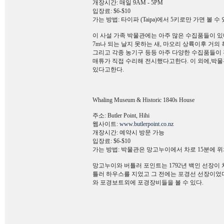
개장시간: 매일 9AM - 5PM
입장료: $6-$10
가는 방법: 타이파 (Taipa)에서 5키로만 가면 볼 수
이 사설 가족 박물관에는 아주 많은 수집품들이 있다.
7m나 되는 날지 못하는 새, 마오리 상륙이후 거의
그리고 각종 농기구 등등 아주 다양한 수집품들이
매튜가 직접 수리해 전시했다고한다. 이 외에,박
있다고한다.
Whaling Museum & Historic 1840s House
주소: Butler Point, Hihi
웹사이트:
www.butlerpoint.co.nz
개장시간: 예약시 방문 가능
입장료: $6-$10
가는 방법: 박물관은 망고누이에서 차로 15분에 
망고누이와 버틀러 포인트는 1792년 백인 선장이 
틀러 하우스를 지었고 그 전에는 포경선 선장이었다
와 포경보트외에 포경장비들을 볼 수 있다.