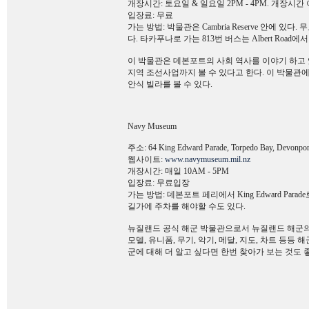
개장시간: 토요일 & 일요일 2PM - 4PM. 개장시
입장료: 무료
가는 방법: 박물관은 Cambria Reserve 안에 있다
다. 타카푸나로 가는 813번 버스는 Albert Road
이 박물관은 데본포트의 사회 역사를 이야기 하고 
지역 조선사업까지 볼 수 있다고 한다. 이 박물관
안식 빌라를 볼 수 있다.
Navy Museum
주소: 64 King Edward Parade, Torpedo Bay, Devonpor
웹사이트:
www.navymuseum.mil.nz
개장시간: 매일 10AM - 5PM
입장료: 무료입장
가는 방법: 데본포트 페리에서 King Edward P
길가에 주차를 해야할 수도 있다.
뉴질랜드 공식 해군 박물관으로서 뉴질랜드 해군의
모델, 유니폼, 무기, 악기, 메달, 지도, 차트 등
군에 대해 더 알고 싶다면 한번 찾아가 보는 것도 좋