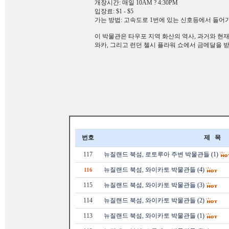
개장시간: 매일 10AM ? 4:30PM
입장료: $1 - $5
가는 방법: 고속도로 1번에 있는 신호등에서 들어가는 
이 박물관은 타우포 지역 화산의 역사, 과거와 현재
와카, 그리고 런던 첼시 플라워 쇼에서 금메달을 
번호
제 목
117
뉴질랜드 북섬, 로토루아 주변 박물관들 (1)
뉴질랜드 북섬, 와이카토 박물관들 (4)
116
115
뉴질랜드 북섬, 와이카토 박물관들 (3)
114
뉴질랜드 북섬, 와이카토 박물관들 (2)
113
뉴질랜드 북섬, 와이카토 박물관들 (1)