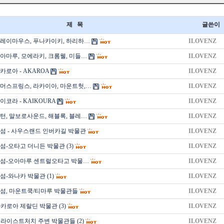
제 목
글쓴이
레이마우스, 푸나카이키, 하리하…
ILOVENZ
아마루, 모에라키, 크롬웰, 미들…
ILOVENZ
로아 - AKAROA
ILOVENZ
머스프링스, 라카이아, 마운트헛,…
ILOVENZ
코라 - KAIKOURA
ILOVENZ
턴, 말보로사운드, 해블록, 블레…
ILOVENZ
섬 - 사우스랜드 인버카길 박물관
ILOVENZ
섬-오타고 더니든 박물관 (3)
ILOVENZ
섬-오아마루 센트럴오타고 박물…
ILOVENZ
-와나카 박물관 (1)
ILOVENZ
섬, 마운트쿡/티마루 박물관들
ILOVENZ
카로아 제랄딘 박물관 (3)
ILOVENZ
라이스트처치 주변 박물관들 (2)
ILOVENZ