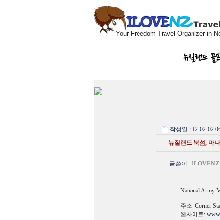
Your Freedom Travel Organizer in N
뉴질랜드 골
작성일 : 12-02-02 06
뉴질랜드 북섬, 마나와
글쓴이
:
ILOVENZ
National Army 
주소: Corner Stat
웹사이트:
www.