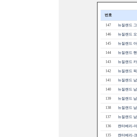
번호
147
뉴질랜드 그
146
뉴질랜드 오
145
뉴질랜드 아카
144
뉴질랜드 핸
143
뉴질랜드 카이
142
뉴질랜드 픽
141
뉴질랜드 남
140
뉴질랜드 남
139
뉴질랜드 남
138
뉴질랜드 남섬
137
뉴질랜드 남
136
캔터베리-아
135
캔터베리-크