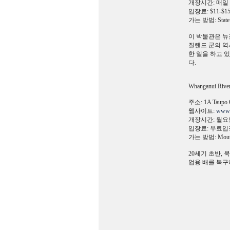
개장시간: 매일 9
입장료: $11-$1
가는 방법: Sta
이 박물관은 뉴
질랜드 군의 역
한 일을 하고 
다.
Whanganui Rive
주소: 1A Taupo 
웹사이트:
www.r
개장시간: 월요일
입장료: 무료입
가는 방법: Mout
20세기 초반, 
업용 배를 복구