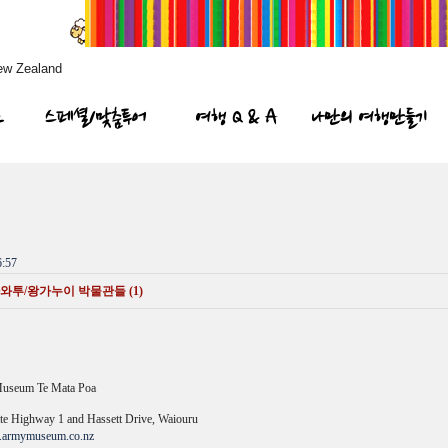
ew Zealand
프
스페셜/맞춤투어
여행 Q & A
나만의 여행만들기
:57
투/왕가누이 박물관들 (1)
Museum Te Mata Poa
e Highway 1 and Hassett Drive, Waiouru
armymuseum.co.nz