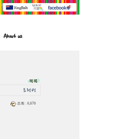
About us
조회
: 6,670