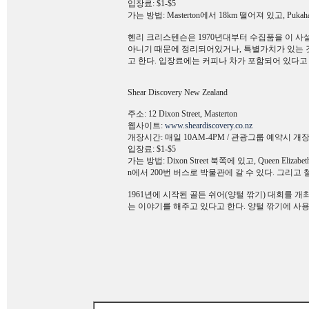
입장료: $1-$5
가는 방법: Masterton에서 18km 떨어져 있고, Pukaha
헨리 크리스텐슨은 1970년대부터 수집품을 이 사
아니기 때문에 정리되어있거나, 특별가치가 있는 
고 한다. 입장료에는 커피나 차가 포함되어 있다고 
Shear Discovery New Zealand
주소: 12 Dixon Street, Masterton
웹사이트:
www.sheardiscovery.co.nz
개장시간: 매일 10AM-4PM / 관광그룹 예약시 개
입장료: $1-$5
가는 방법: Dixon Street 북쪽에 있고, Queen Elizabet
n에서 200번 버스로 박물관에 갈 수 있다. 그리고
1961년에 시작된 골든 쉬어(양털 깎기) 대회를 
는 이야기를 해주고 있다고 한다. 양털 깎기에 사