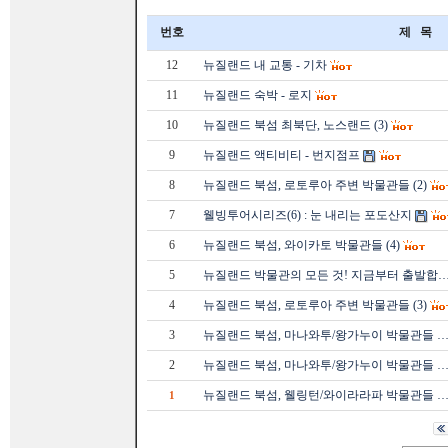
번호
제 목
12
뉴질랜드 내 교통 - 기차
11
뉴질랜드 숙박 - 로지
10
뉴질랜드 북섬 최북단, 노스랜드 (3)
9
뉴질랜드 액티비티 - 번지점프
8
뉴질랜드 북섬, 로토루아 주변 박물관들 (2)
7
웰빙투어시리즈(6) : 눈 내리는 포도산지
6
뉴질랜드 북섬, 와이카토 박물관들 (4)
5
뉴질랜드 박물관의 모든 것! 지금부터 출발합
4
뉴질랜드 북섬, 로토루아 주변 박물관들 (3)
3
뉴질랜드 북섬, 마나와투/왕가누이 박물관들 
2
뉴질랜드 북섬, 마나와투/왕가누이 박물관들 
뉴질랜드 북섬, 웰링턴/와이라라파 박물관들 
1