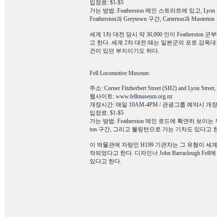
입장료: $1-$5
가는 방법: Featherston 메인 스트리트에 있고, Lyon
Featherston과 Greytown 구간, Carterton과 
세계 1차 대전 당시 약 30,000 인이 Feathers
고 한다. 세계 2차 대전 때는 일본군의 포로 감옥대
건이 있던 부지이기도 하다.
Fell Locomotive Museum
주소: Corner Fitzherbert Street (SH2) and Lyon Street,
웹사이트:
www.fellmuseum.org.nz
개장시간: 매일 10AM-4PM / 관광그룹 예약시 개
입장료: $1-$5
가는 방법: Featherston 메인 로드에 확연히 보이는 위치에 
ton 구간, 그리고 웰링턴으로 가는 기차도 있다고 
이 박물관에 자랑인 H199 기관차는 그 유형이 세계 
작되었다고 한다. 디자인너 John Barraclough 
있다고 한다.