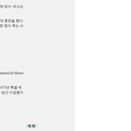
관 뒤에 있다. 버스는
포병대 훈련을 했다
한 명이 죽는 사
rton과 Master
875년 특별 제
사가 담긴 수집품이