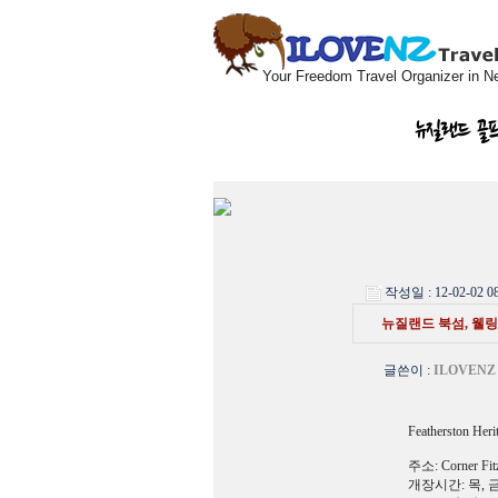
Your Freedom Travel Organizer in N
뉴질랜드 골
작성일 : 12-02-02 08
뉴질랜드 북섬, 웰링턴
글쓴이
:
ILOVENZ
Featherston Her
주소: Corner Fitzh
개장시간: 목, 금