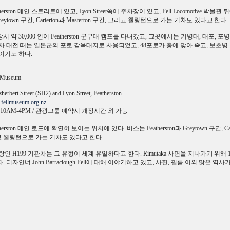
herston 메인 스트리트에 있고, Lyon Street쪽에 주차장이 있고, Fell Locomotive 박물
과 Greytown 구간, Carterton과 Masterton 구간, 그리고 웰링턴으로 가는 기차도 있다고 한다.
시 약 30,000 인이 Featherston 군부대 캠프를 다녀갔고, 그곳에서는 기병대, 대포, 
2차 대전 때는 일본군의 포로 감옥대지로 사용되었고, 48포로가 총에 맞아 죽고, 보초병 
이기도 하다.
e Museum
erbert Street (SH2) and Lyon Street, Featherston
fellmuseum.org.nz
10AM-4PM / 관광그룹 예약시 개장시간 외 가능
herston 메인 로드에 확연히 보이는 위치에 있다. 버스는 Featherston과 Greytown 구간, Carte
리고 웰링턴으로 가는 기차도 있다고 한다.
인 H199 기관차는 그 유형이 세계 유일하다고 한다. Rimutaka 사면을 지나가기 위해 1
 디자인너 John Barraclough Fell에 대해 이야기하고 있고, 사진, 필름 이외 많은 역