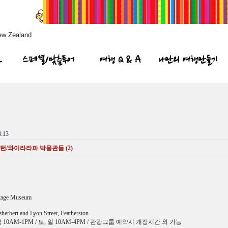
ew Zealand
프
스페셜/맞춤투어
여행 Q & A
나만의 여행만들기
:13
/와이라라파 박물관들 (2)
itage Museum
erbert and Lyon Street, Featherston
 10AM-1PM / 토, 일 10AM-4PM / 관광그룹 예약시 개장시간 외 가능