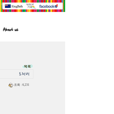
About us
조회
: 6,231