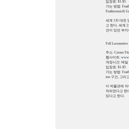
입장료: $1-$5
가는 방법: Feat
Featherston
세계 1차 대전 당
고 한다. 세계 
건이 있던 부지
Fell Locomotiv
주소: Corner Fitzh
웹사이트:
www.
개장시간: 매일 
입장료: $1-$5
가는 방법: Feat
ton 구간, 그
이 박물관에 자랑
작되었다고 한다.
있다고 한다.