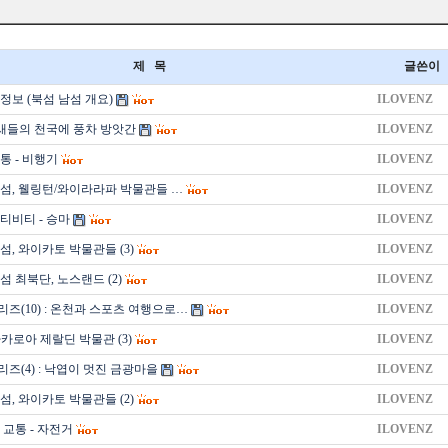
제 목
글쓴이
정보 (북섬 남섬 개요)
ILOVENZ
 새들의 천국에 풍차 방앗간
ILOVENZ
통 - 비행기
ILOVENZ
섬, 웰링턴/와이라라파 박물관들 …
ILOVENZ
티비티 - 승마
ILOVENZ
, 와이카토 박물관들 (3)
ILOVENZ
 최북단, 노스랜드 (2)
ILOVENZ
즈(10) : 온천과 스포츠 여행으로…
ILOVENZ
카로아 제랄딘 박물관 (3)
ILOVENZ
즈(4) : 낙엽이 멋진 금광마을
ILOVENZ
, 와이카토 박물관들 (2)
ILOVENZ
 교통 - 자전거
ILOVENZ