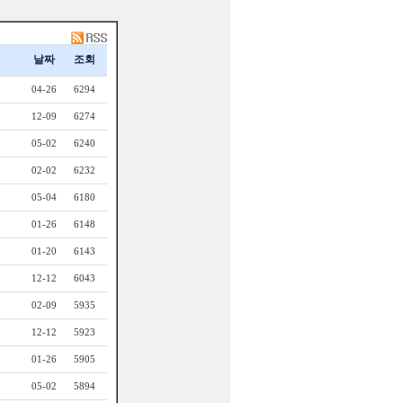
날짜
조회
04-26
6294
12-09
6274
05-02
6240
02-02
6232
05-04
6180
01-26
6148
01-20
6143
12-12
6043
02-09
5935
12-12
5923
01-26
5905
05-02
5894