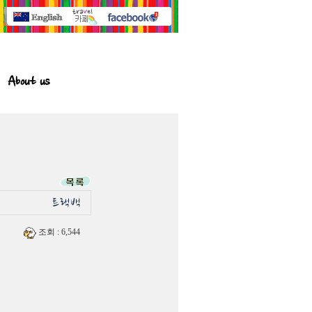
About us
조회
: 6,544