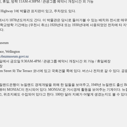
, 휴일, 방학 11AM-4:30PM / 관광그룹 예약시 개장시간 외 가능
te Highway 1에 박물관 표지판이 있고, 주차장도 있다.
사가 1878년도까지도 간다. 이 박물관은 당시로 돌아가볼 수 있는 배치와 전시로 매
 학교방학 기간에는 (우천시 취소) 1920년대 또는 1930년대에 사용되었던 전차에 타 
다.
Museum
ce, Wellington
rbnzmuseum.govt.nz
에서 금요일 9:30AM-4PM / 관광그룹 예약시 개장시간 외 가능 / 휴일폐장
장
en Street 와 The Terrace 코너에 있고 국회건물 쪽에 있다. 버스나 전차로 갈 수 있다
랜드은행이 뉴질랜드 경제개발을 위해 한 일들을 보여주고, 1949년 뉴질랜드 출신 Bill Ph
퓨터 MONIAC이 전시되어 있다. MONIAC은 거시경제 활동을 보여주는 기계이다. 
, 위조지폐도 수집되어 있다고 한다. 100만 달러 지폐가 어떻게 생겼는지도 볼 수 있다