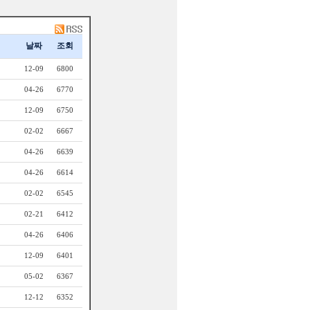
날짜
조회
12-09
6800
04-26
6770
12-09
6750
02-02
6667
04-26
6639
04-26
6614
02-02
6545
02-21
6412
04-26
6406
12-09
6401
05-02
6367
12-12
6352