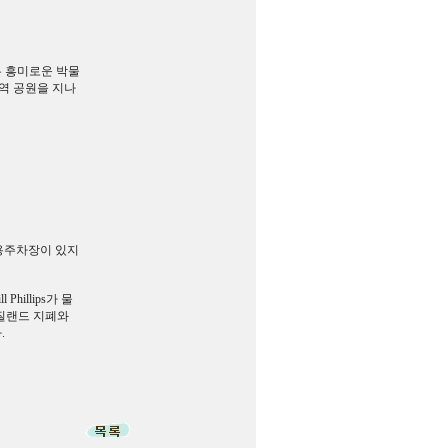
우 흥미로운 박물
지역 공원을 지나
. 공용주차장이 있지
illips가 물
뉴질랜드 지폐와
.