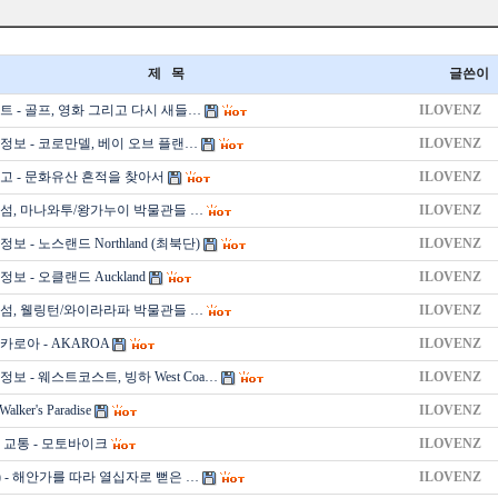
제 목
글쓴이
트 - 골프, 영화 그리고 다시 새들…
ILOVENZ
정보 - 코로만델, 베이 오브 플랜…
ILOVENZ
고 - 문화유산 흔적을 찾아서
ILOVENZ
섬, 마나와투/왕가누이 박물관들 …
ILOVENZ
 - 노스랜드 Northland (최북단)
ILOVENZ
보 - 오클랜드 Auckland
ILOVENZ
섬, 웰링턴/와이라라파 박물관들 …
ILOVENZ
로아 - AKAROA
ILOVENZ
보 - 웨스트코스트, 빙하 West Coa…
ILOVENZ
alker's Paradise
ILOVENZ
 교통 - 모토바이크
ILOVENZ
) - 해안가를 따라 열십자로 뻗은 …
ILOVENZ