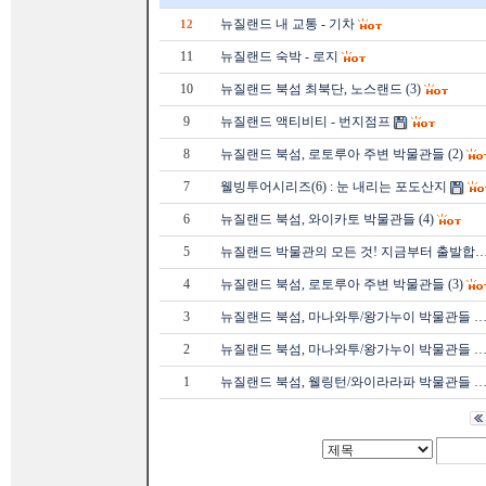
뉴질랜드 내 교통 - 기차
12
11
뉴질랜드 숙박 - 로지
10
뉴질랜드 북섬 최북단, 노스랜드 (3)
9
뉴질랜드 액티비티 - 번지점프
8
뉴질랜드 북섬, 로토루아 주변 박물관들 (2)
7
웰빙투어시리즈(6) : 눈 내리는 포도산지
6
뉴질랜드 북섬, 와이카토 박물관들 (4)
5
뉴질랜드 박물관의 모든 것! 지금부터 출발합
4
뉴질랜드 북섬, 로토루아 주변 박물관들 (3)
3
뉴질랜드 북섬, 마나와투/왕가누이 박물관들 
2
뉴질랜드 북섬, 마나와투/왕가누이 박물관들 
1
뉴질랜드 북섬, 웰링턴/와이라라파 박물관들 