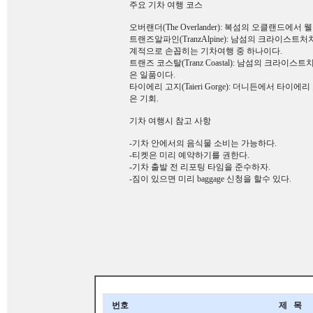
주요 기차 여행 코스
오버랜더(The Overlander): 복섬의 오클랜드
트랜즈알파인(TranzAlpine): 남섬의 크라이
계적으로 손꼽히는 기차여행 중 하나이다.
트랜즈 코스탈(Tranz Coastal): 남섬의 크
은 일품이다.
타이에리 고지(Taieri Gorge): 더니든에서 타
은 기회.
기차 여행시 참고 사항
-기차 안에서의 음식물 소비는 가능하다.
-티켓은 미리 예약하기를 권한다.
-기차 출발 전 리포팅 타임을 준수하자.
-짐이 있으면 미리 baggage 신청을 할수 있다.
번호
제 목