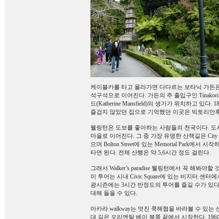
케이블카를 타고 올라가면 다다르는 보타닉 가든은
석구석으로 이어진다. 가든의 주 출입구인 Tinako
드(Katherine Mansfield)의 생가가 위치하고 
즐겁지 않았던 집으로 기억했던 이곳은 빅토리안후
웰링턴은 도보를 좋아하는 사람들의 천국이다. 도시
마을로 이어진다. 그 중 가장 유명한 산책길은 City to
으며 Bolton Street에 있는 Memorial Park
타면 된다. 전체 산행은 약 5,6시간 정도 걸린다.
그래서 Walker’s paradise 웰링턴에서 꼭 해봐야할 것이
이 투어는 시내 Civic Square에 있는 비지터 
광시즌에는 3시간 반정도의 투어를 즐길 수가 있다
대해 들을 수 있다.
마카라 walkway는 멋진 쿡해협을 바라볼 수 있는 산책길
대 길은 오리엔탈 베이 북쪽 끝에서 시작한다. 1