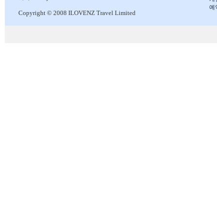
예
Copyright © 2008 ILOVENZ Travel Limited