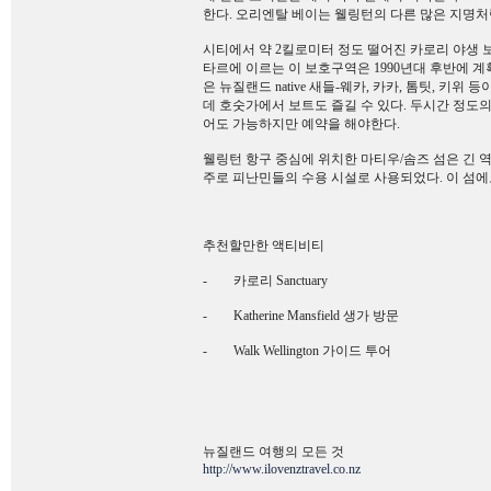
한다. 오리엔탈 베이는 웰링턴의 다른 많은 지명
시티에서 약 2킬로미터 정도 떨어진 카로리 야생 보호구역(Ka
타르에 이르는 이 보호구역은 1990년대 후반에 계
은 뉴질랜드 native 새들-웨카, 카카, 톰팃, 키위 
데 호숫가에서 보트도 즐길 수 있다. 두시간 정도의 day
어도 가능하지만 예약을 해야한다.
웰링턴 항구 중심에 위치한 마티우/솜즈 섬은 긴 역
주로 피난민들의 수용 시설로 사용되었다. 이 섬에
추천할만한 액티비티
- 카로리 Sanctuary
- Katherine Mansfield 생가 방문
- Walk Wellington 가이드 투어
뉴질랜드 여행의 모든 것
http://www.ilovenztravel.co.nz