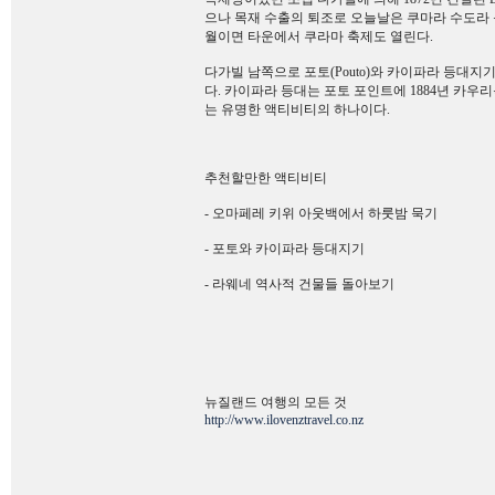
으나 목재 수출의 퇴조로 오늘날은 쿠마라 수도라 불
월이면 타운에서 쿠라마 축제도 열린다.
다가빌 남쪽으로 포토(Pouto)와 카이파라 등대지기
다. 카이파라 등대는 포토 포인트에 1884년 카
는 유명한 액티비티의 하나이다.
추천할만한 액티비티
- 오마페레 키위 아웃백에서 하룻밤 묵기
- 포토와 카이파라 등대지기
- 라웨네 역사적 건물들 돌아보기
뉴질랜드 여행의 모든 것
http://www.ilovenztravel.co.nz