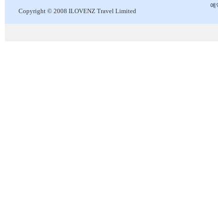
예
Copyright © 2008 ILOVENZ Travel Limited