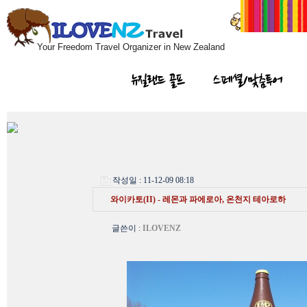
Your Freedom Travel Organizer in New Zealand
뉴질랜드 골프
스페셜/맞춤투어
작성일 : 11-12-09 08:18
와이카토(II) - 레몬과 파에로아, 온천지 테아로하
글쓴이
:
ILOVENZ