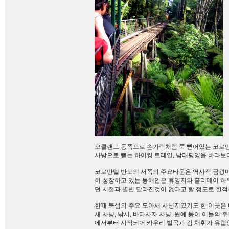
오클랜드 동쪽으로 손가락처럼 쭉 뻗어있는 코로만
사방으로 뻗는 하이킹 트레일, 남태평양을 바라보
코로만델 반도의 서쪽의 주요타운은 역사적 금광마
히 성장하고 있는 동해안은 휴양지와 홀리데이 하
던 시절과 별반 달라진것이 없다고 할 정도로 한적
한때 북섬의 주요 모아새 사냥지였기도 한 이곳은 
새 사냥, 낚시, 바다사자 사냥, 원예 등이 이들의
에서부터 시작되어 카우리 벌목과 검 채취가 유럽인