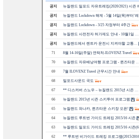
공지
뉴질랜드 밀포드 자유트레킹(2020/2021) 시즌
공지
뉴질랜드 Lockdown 해제 - 5월 14일(목)부터‘
공지
뉴질랜드 Lockdown - 3/25 자정부터 4주간
공지
뉴질랜드 사전전자 허가제도 안내 - 10월1일 …
공지
뉴질랜드에서 렌트카 운전시 지켜야할 교통…
71
8월 14-16일(주말) 연락처-ILOVENZ Travel
70
뉴질랜드 자유배낭여행 프로그램 - 퀸즈타운 
69
7월 ILOVENZ Travel 근무시간 안내
68
밀포드사운드 국도
67
** 디스커버 스노우 – 뉴질랜드 2015년 시즌 …
66
뉴질랜드 2015년 시즌 스키투어 프로그램
65
뉴질랜드 와나카, 퀸즈타운 스키장 오픈!
64
뉴질랜드 루트번 가이드 트레킹 2015/16 시즌
63
뉴질랜드 밀포드 가이드 트레킹 2015/16 시즌(
62
** 루트번 비가이드 트레킹 프로그램(2015/2016