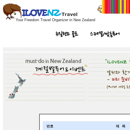
Your Freedom Travel Organizer in New Zealand
뉴질랜드 골프
스페셜/맞춤투어
번호
제 목