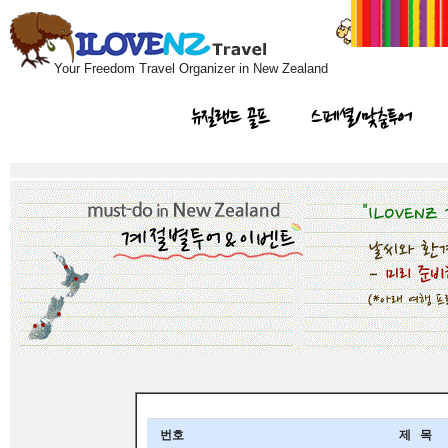
Your Freedom Travel Organizer in New Zealand
뉴질랜드 골프
스페셜/맞춤투어
번호
제 목