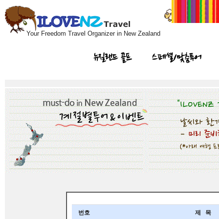
Your Freedom Travel Organizer in New Zealand
뉴질랜드 골프
스페셜/맞춤투어
번호
제 목