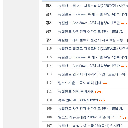
공지
뉴질랜드 밀포드 자유트레킹(2020/2021) 시즌
공지
뉴질랜드 Lockdown 해제 - 5월 14일(목)부터‘
공지
뉴질랜드 Lockdown - 3/25 자정부터 4주간
공지
뉴질랜드 사전전자 허가제도 안내 - 10월1일 …
공지
뉴질랜드에서 렌트카 운전시 지켜야할 교통…
116
뉴질랜드 밀포드 자유트레킹(2020/2021) 시즌
115
뉴질랜드 Lockdown 해제 - 5월 14일(목)부터‘
114
뉴질랜드 Lockdown - 3/25 자정부터 4주간
113
뉴질랜드 입국시 자가격리 14일 - 코로나바이
112
밀포드사운드 국도 폐쇄 안내
111
뉴질랜드 여행 준비사항
110
휴무 안내-ILOVENZ Travel
109
뉴질랜드 사전전자 허가제도 안내 - 10월1일 …
108
밀포드 자유트레킹 2019/20 시즌 예약 full
107
뉴질랜드 남섬 마운트쿡 2일(동계) 현지한인…