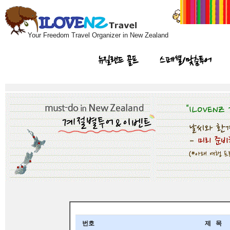
Your Freedom Travel Organizer in New Zealand
뉴질랜드 골프
스페셜/맞춤투어
번호
제 목