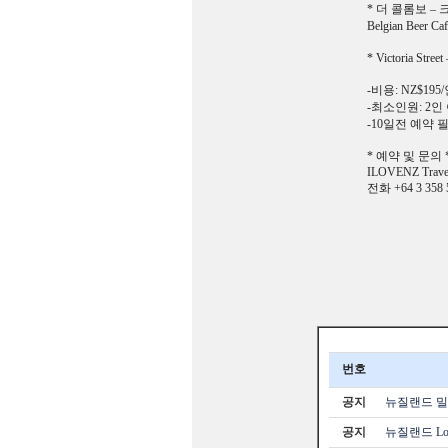
* 더 콜롬보 – 크
Belgian Beer Caf
* Victoria
-비용: NZ$195
-최소인원: 2인
-10일전 예약 
* 예약 및 문의 
ILOVENZ Trave
전화 +64 3 358 
번호
공지
뉴질랜드 밀포
공지
뉴질랜드 Loc