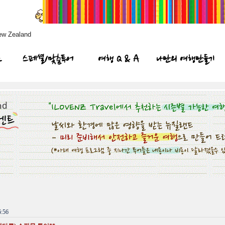
ew Zealand
프
스페셜/맞춤투어
여행 Q & A
나만의 여행만들기
:56