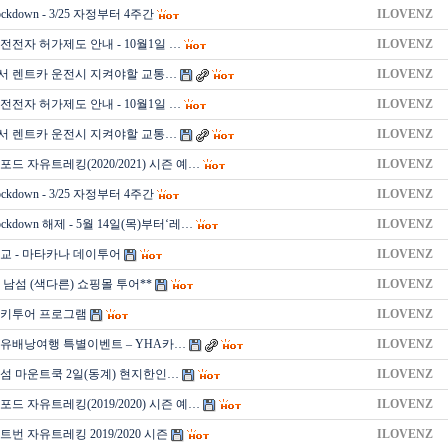
kdown - 3/25 자정부터 4주간
ILOVENZ
전전자 허가제도 안내 - 10월1일 …
ILOVENZ
 렌트카 운전시 지켜야할 교통…
ILOVENZ
전전자 허가제도 안내 - 10월1일 …
ILOVENZ
 렌트카 운전시 지켜야할 교통…
ILOVENZ
드 자유트레킹(2020/2021) 시즌 예…
ILOVENZ
kdown - 3/25 자정부터 4주간
ILOVENZ
kdown 해제 - 5월 14일(목)부터‘레…
ILOVENZ
교 - 마타카나 데이투어
ILOVENZ
 남섬 (색다른) 쇼핑몰 투어**
ILOVENZ
스키투어 프로그램
ILOVENZ
유배낭여행 특별이벤트 – YHA카…
ILOVENZ
섬 마운트쿡 2일(동계) 현지한인…
ILOVENZ
드 자유트레킹(2019/2020) 시즌 예…
ILOVENZ
번 자유트레킹 2019/2020 시즌
ILOVENZ