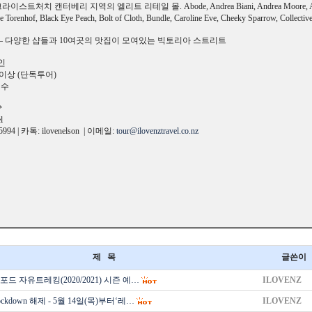
라이스트처치 캔터베리 지역의 엘리트 리테일 몰. Abode, Andrea Biani, Andrea Moore, Anna
e Torenhof, Black Eye Peach, Bolt of Cloth, Bundle, Caroline Eve, Cheeky Sparrow, Collecti
 Street – 다양한 샵들과 10여곳의 맛집이 모여있는 빅토리아 스트리트
/인
 이상 (단독투어)
필수
*
l
5994 | 카톡: ilovenelson | 이메일:
tour@ilovenztravel.co.nz
제 목
글쓴이
드 자유트레킹(2020/2021) 시즌 예…
ILOVENZ
kdown 해제 - 5월 14일(목)부터‘레…
ILOVENZ