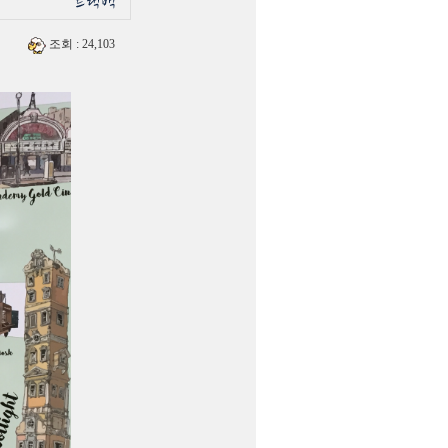
조회
: 24,103