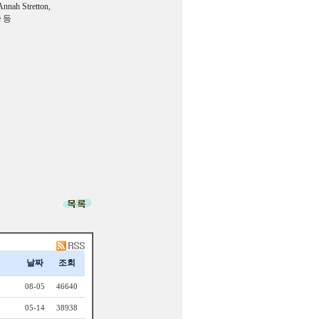
h Stretton,
ve 등
날짜
조회
08-05
46640
05-14
38938