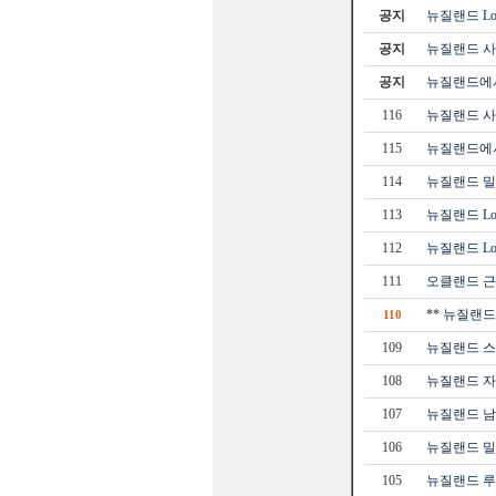
공지
뉴질랜드 Loc
공지
뉴질랜드 사
공지
뉴질랜드에서
116
뉴질랜드 사
115
뉴질랜드에서
114
뉴질랜드 밀포
113
뉴질랜드 Loc
112
뉴질랜드 Loc
111
오클랜드 근
** 뉴질랜드
110
109
뉴질랜드 
108
뉴질랜드 자
107
뉴질랜드 남
106
뉴질랜드 밀포
105
뉴질랜드 루트