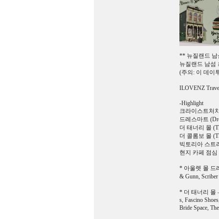
** 뉴질랜드 남
뉴질랜드 남섬 
(주의: 이 데
ILOVENZ T
-Highlight
크라이스트처치 
드레스마트 (Dres
더 태너리 몰 (The
더 콜롬보 몰 (Th
빅토리아 스트리트 (V
현지 카페 점심 포함
* 아울렛 몰 드레스마트 
& Gunn, Scriber
* 더 태너리 몰 – 8
s, Fascino Shoe
Bride Space, The