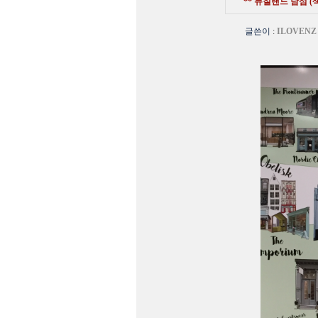
** 뉴질랜드 남섬 (색
글쓴이
:
ILOVENZ