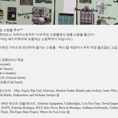
섬 쇼핑몰 투어**
최대도시 크라이스트처치 시내 주요 쇼핑몰에서 맞춤 쇼핑을 즐긴다~
이투어는 패키지투어에 포함되는 쇼핑투어가 아닙니다.)
ravel 한인 가이드와 편안하게 즐기는 쇼핑몰 – 택시 탈 걱정이나 주차 걱정 필요없는 고급
공항(숙소) 픽업
smart)
 Tanery)
e Colombo)
ictoria Street)
 (Café lunch)
– Max, Esprit, Rip Curl, Glassons, Bendon Outlet, Brands (aka Jockey), Jeans West, 
 & Marks, Hallensteins and Nicholas Jermyn 등
0년 역사의 건물 태너리. Alchemy Equipment, Chalkydigits, Cosi Fan Tutte, Deval Empor
s, HAPA, Katerina Boutique, KILT, Raw Nova, Recycle Boutique, Sadhana Surfboards, Clothi
 Flock, The Paper Rain Project, Where the Fox Lives 등