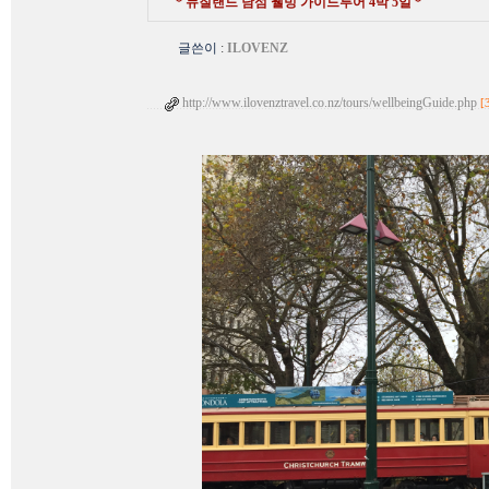
* 뉴질랜드 남섬 웰빙 가이드투어 4박 5일 *
글쓴이
:
ILOVENZ
http://www.ilovenztravel.co.nz/tours/wellbeingGuide.php
[