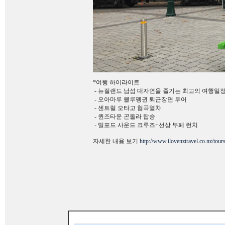
*여행 하이라이트
- 뉴질랜드 남섬 대자연을 즐기는 최고의 여행일
- 오아마루 블루펭귄 퇴근장면 투어
- 센트럴 오타고 협곡열차
- 퀸즈타운 곤돌라 탑승
- 밀포드 사운드 크루즈+선상 부페 런치
자세한 내용 보기
http://www.ilovenztravel.co.nz/tou