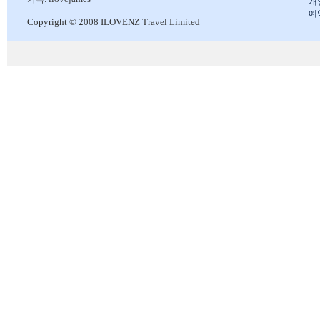
개
예
Copyright © 2008 ILOVENZ Travel Limited