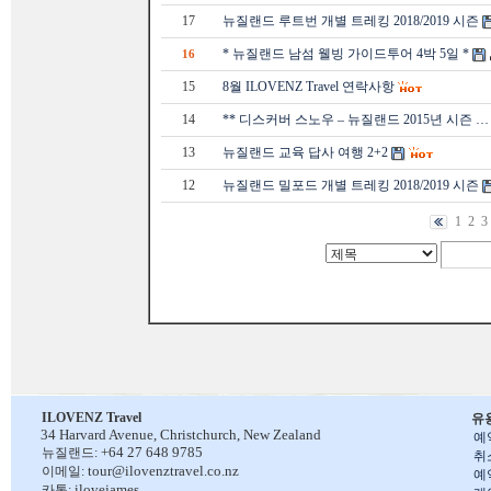
17
뉴질랜드 루트번 개별 트레킹 2018/2019 시즌
* 뉴질랜드 남섬 웰빙 가이드투어 4박 5일 *
16
15
8월 ILOVENZ Travel 연락사항
14
** 디스커버 스노우 – 뉴질랜드 2015년 시즌 …
13
뉴질랜드 교육 답사 여행 2+2
12
뉴질랜드 밀포드 개별 트레킹 2018/2019 시즌
1
2
3
ILOVENZ Travel
유
34 Harvard Avenue,
Christchurch, New Zealand
예
+64 27 648 9785
뉴질랜드:
취
tour@ilovenztravel.co.nz
이메일:
예
ilovejames
카톡: