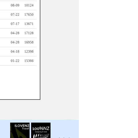
08-09
10124
07-22
17650
07-17
13671
04-28
17128
04-28
16958
04-18
12398
01-22
15366