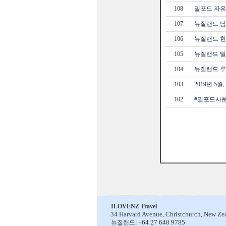
108
밀포드 자유트레
107
뉴질랜드 남
106
뉴질랜드 현
105
뉴질랜드 밀포
104
뉴질랜드 루트
103
2019년 5
102
#밀포드사
ILOVENZ Travel
34 Harvard Avenue,
Christchurch, New Ze
+64 27 648 9785
뉴질랜드: