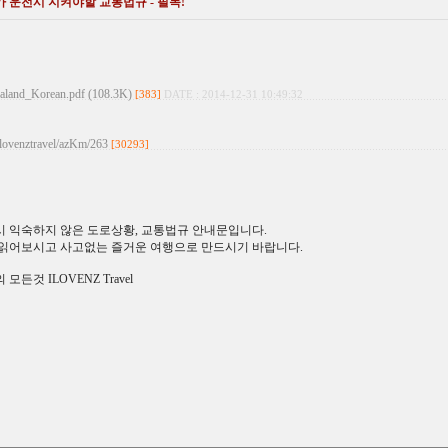
운전시 지켜야할 교통법규 - 필독!
land_Korean.pdf (108.3K)
[383]
DATE : 2014-12-31 10:49:32
/ilovenztravel/azKm/263
[30293]
 익숙하지 않은 도로상황, 교통법규 안내문입니다.
읽어보시고 사고없는 즐거운 여행으로 만드시기 바랍니다.
든것 ILOVENZ Travel