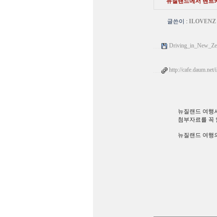
뉴질랜드에서 렌트카 
글쓴이
:
ILOVENZ
Driving_in_New_Zea
http://cafe.daum.net
뉴질랜드 여행시
첨부자료를 꼭 
뉴질랜드 여행의 모