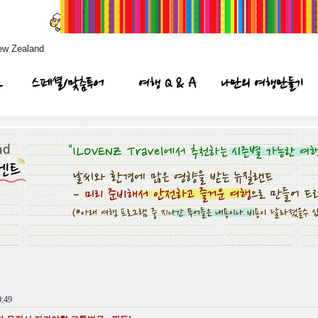
ew Zealand
프
스페셜/맞춤투어
여행 Q & A
나만의 여행만들기
:49