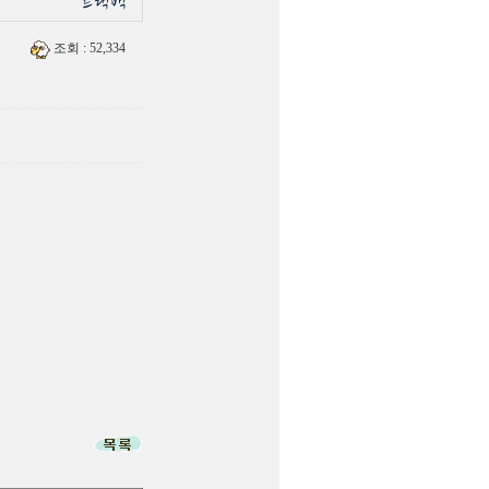
조회
: 52,334