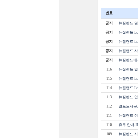
번호
공지
뉴질랜드 밀포
공지
뉴질랜드 Loc
공지
뉴질랜드 Loc
공지
뉴질랜드 사
공지
뉴질랜드에서
116
뉴질랜드 밀포
115
뉴질랜드 Loc
114
뉴질랜드 Loc
113
뉴질랜드 입
112
밀포드사운드
111
뉴질랜드 여
110
휴무 안내-ILO
109
뉴질랜드 사