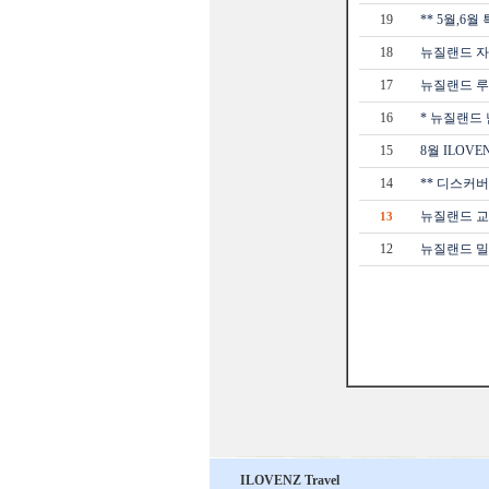
19
** 5월,6
18
뉴질랜드 자
17
뉴질랜드 루트
16
* 뉴질랜드 
15
8월 ILOVE
14
** 디스커버
뉴질랜드 교육
13
12
뉴질랜드 밀포
ILOVENZ Travel