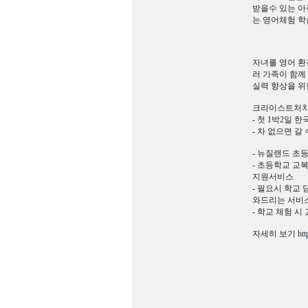
받을수 있는 아
는 영어체험 학
자녀를 영어 환
러 가족이 함께
실력 향상을 위
크라이스트처치
- 첫 1박2일
- 차 없으면 
- 뉴질랜드 초
- 초등학교 교
지원서비스
- 필요시 학교
와드리는 서비
- 학교 체험 시 
자세히 보기
htt