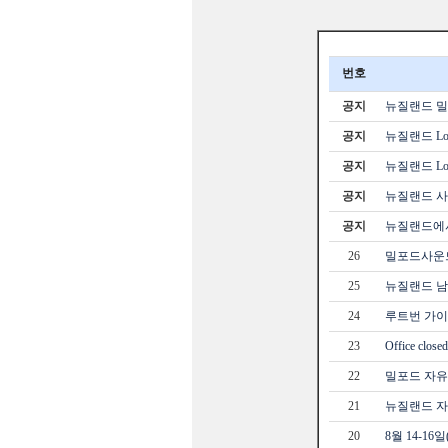
번호
공지
뉴질랜드 밀포
공지
뉴질랜드 Loc
공지
뉴질랜드 Loc
공지
뉴질랜드 사
공지
뉴질랜드에서
26
밀포드사운드
25
뉴질랜드 남
24
루트번 가이드
23
Office clos
22
밀포드 자유트
21
뉴질랜드 자
20
8월 14-16일