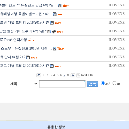
월 특별이벤트 ** 뉴질랜드 남섬 6박7일…
ILOVENZ
유배낭여행 특별이벤트 - 퀸즈타…
ILOVENZ
번 개별 트레킹 2018/2019 시즌
ILOVENZ
남섬 웰빙 가이드투어 4박 5일 *
ILOVENZ
NZ Travel 연락사항
ILOVENZ
 스노우 – 뉴질랜드 2015년 시즌 …
ILOVENZ
 답사 여행 2+2
ILOVENZ
드 개별 트레킹 2018/2019 시즌
ILOVENZ
1
2
3
4
5
6
7
8
total 116
and
or
유용한 정보