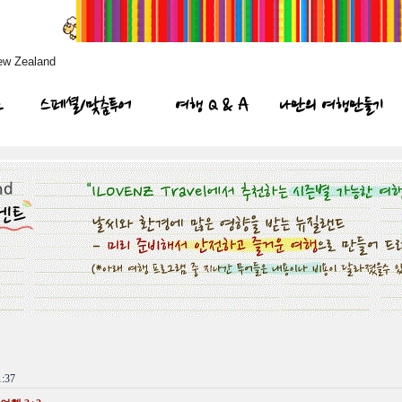
ew Zealand
프
스페셜/맞춤투어
여행 Q & A
나만의 여행만들기
:37