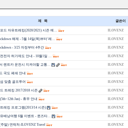
제 목
글쓴이
드 자유트레킹(2020/2021) 시즌 예…
ILOVENZ
kdown 해제 - 5월 14일(목)부터‘레…
ILOVENZ
kdown - 3/25 자정부터 4주간
ILOVENZ
전전자 허가제도 안내 - 10월1일 …
ILOVENZ
 렌트카 운전시 지켜야할 교통…
ILOVENZ
 국도 폐쇄 안내
ILOVENZ
섬 맞춤 골프투어
ILOVENZ
 트레킹 2017/2018 시즌
ILOVENZ
ed(5th~12th Jan) - 휴무 안내
ILOVENZ
레킹 프로그램(2013/14 시즌)
ILOVENZ
유배낭여행 6월 이벤트 - 퀸즈타…
ILOVENZ
(주말) 연락처-ILOVENZ Travel
ILOVENZ