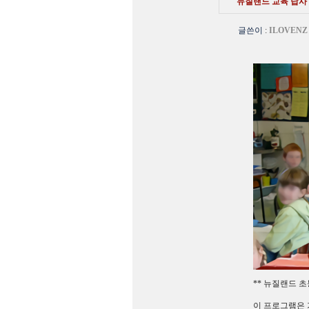
뉴질랜드 교육 답사 여
글쓴이
:
ILOVENZ
** 뉴질랜드 초
이 프로그램은 