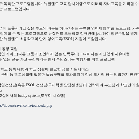
주 독특한 프로그램입니다. 뉴질랜드 교육 답사여행으로 미래의 자녀교육을 계획할 수
습 프로그램입니다.
경에 노출시키고 싶은 부모의 마음을 헤아려주는 독특한 영어체험 학습 프로그램. 가족
 참여할 수 있는 프로그램으로 뉴질랜드 초등학교 정규반에 join 하여 정규수업을 받게
한 뉴질랜드 초등학교의 단기 영어교육(ESOL) 지원이 포함됩니다.
 공항 픽업
 한국인 가이드(다른 그룹과 조인하지 않는 단독투어) + 나머지는 자신있게 자유여행
갈 수 없는 곳을 가고 운전하기는 웬지 부담스러운 여행자를 위한 프로그램
등학교 등록 대행과 학교 생활에 필요한 정보 지원서비스
복 준비 등 학교생활에 필요한 물품구매를 도와드리며 점심 도시락 싸는 방법까지 편안
 담임선생님(혹은 ESOL 선생님/국제학생 담당선생님)과 연락하여 부모님과 학교간의 
스
교실에서의 buddy system (도우미 시스템)
p://ilovenztravel.co.nz/tours/edu.php