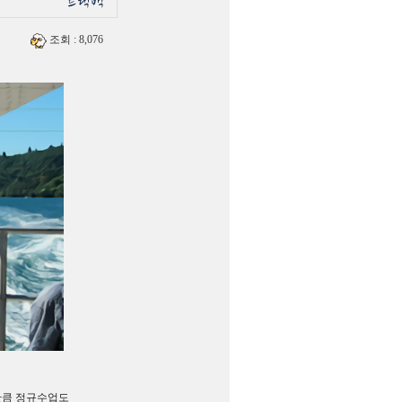
조회
: 8,076
만큼 정규수업도