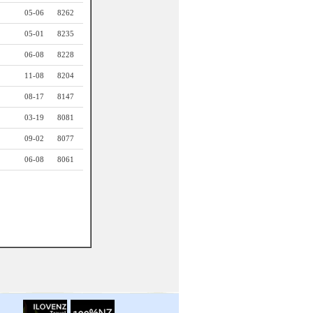
05-06
8262
05-01
8235
06-08
8228
11-08
8204
08-17
8147
03-19
8081
09-02
8077
06-08
8061