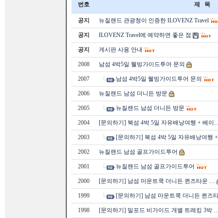
번호
제 목
공지
뉴질랜드 관광청이 인증한 ILOVENZ Travel
공지
ILOVENZ Travel에 예약하면 좋은 점
공지
게시판 사용 안내
2008
남섬 4박5일 웰빙가이드투어 문의
2007
남섬 4박5일 웰빙가이드투어 문의
2006
뉴질랜드 남섬 더니든 방문
2005
뉴질랜드 남섬 더니든 방문
2004
[문의하기] 북섬 4박 5일 자유배낭여행 + 베이
2003
[문의하기] 북섬 4박 5일 자유배낭여행 
2002
뉴질랜드 남섬 골프가이드투어
2001
뉴질랜드 남섬 골프가이드투어
2000
[문의하기] 남섬 마운트쿡 더니든 퀸즈타운 …
1999
[문의하기] 남섬 마운트쿡 더니든 퀸즈
1998
[문의하기] 밀포드 비가이드 개별 트레킹 3박 