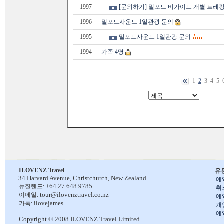
1997
[문의하기] 밀포드 비가이드 개별 트레킹
1996
밀포드사운드 1일관광 문의
1995
밀포드사운드 1일관광 문의
1994
가족 4명
1
2
3
4
5
ILOVENZ Travel
유
34 Harvard Avenue,
Christchurch, New Zealand
예
+64 27 648 9785
뉴질랜드:
취
tour@ilovenztravel.co.nz
이메일:
예
ilovejames
카톡:
개
예
Copyright © 2008 ILOVENZ Travel Limited