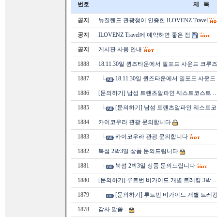
번호
제 목
공지
뉴질랜드 관광청이 인증한 ILOVENZ Travel
공지
ILOVENZ Travel에 예약하면 좋은 점
공지
게시판 사용 안내
1888
18.11.30일 퀸즈타운에서 밀포드 사운드 크루
1887
18.11.30일 퀸즈타운에서 밀포드 사운
1886
[문의하기] 남섬 트랜츠알파인 웨스트코스트 
1885
[문의하기] 남섬 트랜츠알파인 웨스트코
1884
카이코우라 관광 문의합니다
1883
카이코우라 관광 문의합니다
1882
북섬 2박3일 상품 문의드립니다
1881
북섬 2박3일 상품 문의드립니다
1880
[문의하기] 루트번 비가이드 개별 트레킹 3박 
1879
[문의하기] 루트번 비가이드 개별 트레킹
1878
감사 말씀...