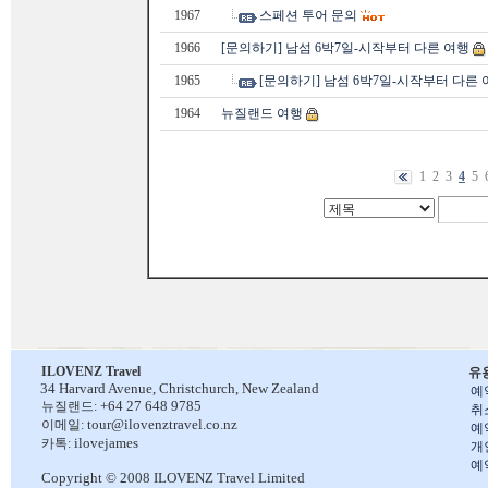
1967
스페션 투어 문의
1966
[문의하기] 남섬 6박7일-시작부터 다른 여행
1965
[문의하기] 남섬 6박7일-시작부터 다른 
1964
뉴질랜드 여행
1
2
3
4
5
ILOVENZ Travel
유
34 Harvard Avenue,
Christchurch, New Zealand
예
+64 27 648 9785
뉴질랜드:
취
tour@ilovenztravel.co.nz
이메일:
예
ilovejames
카톡:
개
예
Copyright © 2008 ILOVENZ Travel Limited