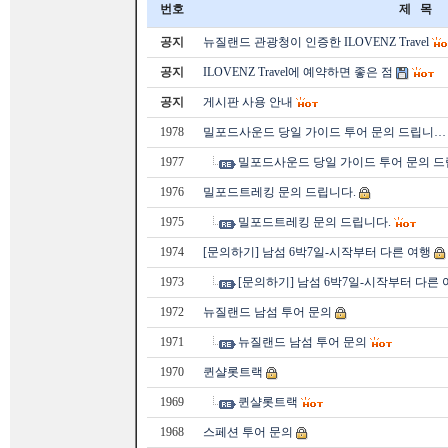
번호
제 목
공지
뉴질랜드 관광청이 인증한 ILOVENZ Travel
공지
ILOVENZ Travel에 예약하면 좋은 점
공지
게시판 사용 안내
1978
밀포드사운드 당일 가이드 투어 문의 드립니…
1977
밀포드사운드 당일 가이드 투어 문의 
1976
밀포드트레킹 문의 드립니다.
1975
밀포드트레킹 문의 드립니다.
1974
[문의하기] 남섬 6박7일-시작부터 다른 여행
1973
[문의하기] 남섬 6박7일-시작부터 다른 
1972
뉴질랜드 남섬 투어 문의
1971
뉴질랜드 남섬 투어 문의
1970
퀸샬롯트랙
1969
퀸샬롯트랙
1968
스페션 투어 문의