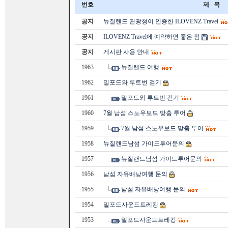
번호
제 목
공지
뉴질랜드 관광청이 인증한 ILOVENZ Travel
공지
ILOVENZ Travel에 예약하면 좋은 점
공지
게시판 사용 안내
1963
뉴질랜드 여행
1962
밀포드와 루트번 걷기
1961
밀포드와 루트번 걷기
1960
7월 남섬 스노우보드 맞춤 투어
1959
7월 남섬 스노우보드 맞춤 투어
1958
뉴질랜드남섬 가이드투어문의
1957
뉴질랜드남섬 가이드투어문의
1956
남섬 자유배낭여행 문의
1955
남섬 자유배낭여행 문의
1954
밀포드사운드트레킹
1953
밀포드사운드트레킹