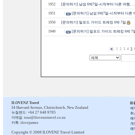
1952
[문의하기] 남섬 6박7일-시작부터 다른 여행, 
1951
[문의하기] 남섬 6박7일-시작부터 다른 
1950
[문의하기] 밀포드 가이드 트레킹 6박 7일
1949
[문의하기] 밀포드 가이드 트레킹 6박 7
1
2
3
4
5
ILOVENZ Travel
유
34 Harvard Avenue,
Christchurch, New Zealand
예
+64 27 648 9785
뉴질랜드:
취
tour@ilovenztravel.co.nz
이메일:
예
ilovejames
카톡:
개
예
Copyright © 2008 ILOVENZ Travel Limited