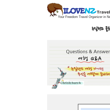
Your Freedom Travel Organizer in N
뉴질랜드 골