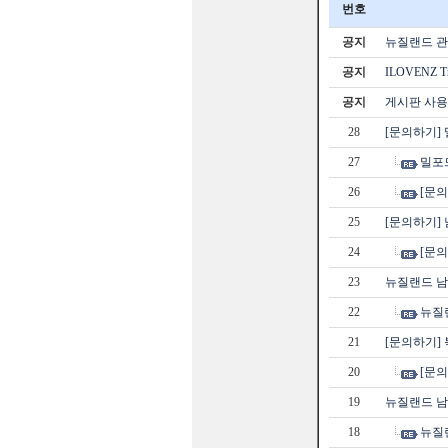
번호
공지
뉴질랜드 관광
공지
ILOVENZ 
공지
게시판 사용
28
[문의하기]
27
밀포
26
[문의
25
[문의하기]
24
[문
23
뉴질랜드 
22
뉴질
21
[문의하기] 
20
[문의
19
뉴질랜드 남
18
뉴질