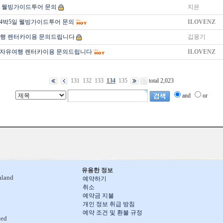
일 웰빙가이드투어 문의
지은
 4박5일 웰빙가이드투어 문의
ILOVENZ
여행 렌터카이용 문의드립니다
깁웅기
 자유여행 렌터카이용 문의드립니다
ILOVENZ
131
132
133
134
135
total 2,023
and
or
유용한 정보
aland
예약하기
취소
예약금 지불
개인 정보 취급 방침
예약 조건 및 환불 규정
ted