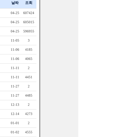
날짜
조회
04-25
607424
04-25
605015
04-25
596955
11-05
3
11-06
4185
11-06
4065
11-11
2
11-11
4451
11-27
2
11-27
4485
12-13
2
12-14
4273
01-01
2
01-02
4555