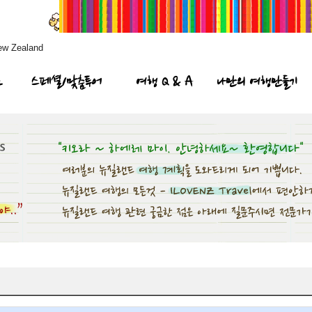
ew Zealand
프
스페셜/맞춤투어
여행 Q & A
나만의 여행만들기