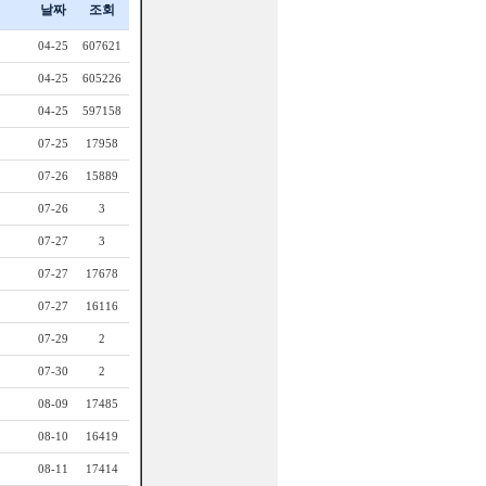
날짜
조회
04-25
607621
04-25
605226
04-25
597158
07-25
17958
07-26
15889
07-26
3
07-27
3
07-27
17678
07-27
16116
07-29
2
07-30
2
08-09
17485
08-10
16419
08-11
17414