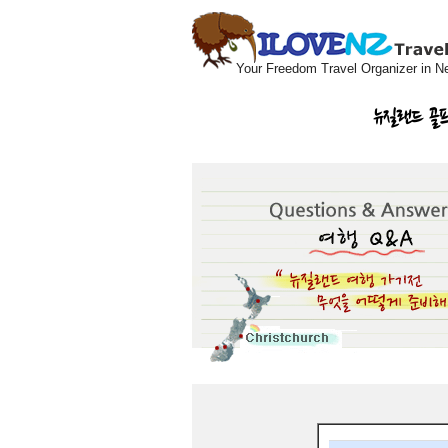
Your Freedom Travel Organizer in N
뉴질랜드 골