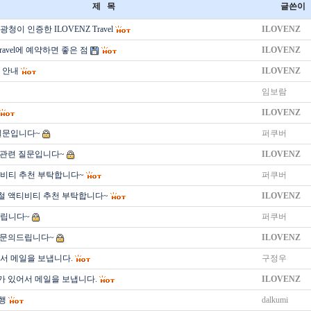
제 목
글쓴이
청이 인증한 ILOVENZ Travel
ILOVENZ
Travel에 예약하면 좋은 점
ILOVENZ
 안내
ILOVENZ
임보람
ILOVENZ
질문입니다~
퍼쿠버
 관련 질문입니다~
ILOVENZ
비티 추천 부탁합니다~
퍼쿠버
철 액티비티 추천 부탁합니다~
ILOVENZ
드립니다~
퍼쿠버
 문의드립니다~
ILOVENZ
서 메일을 보냅니다.
구정우
가 있어서 메일을 보냅니다.
ILOVENZ
행
dalkumi