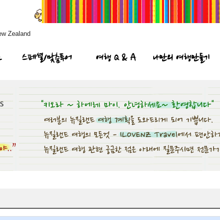
ew Zealand
프
스페셜/맞춤투어
여행 Q & A
나만의 여행만들기