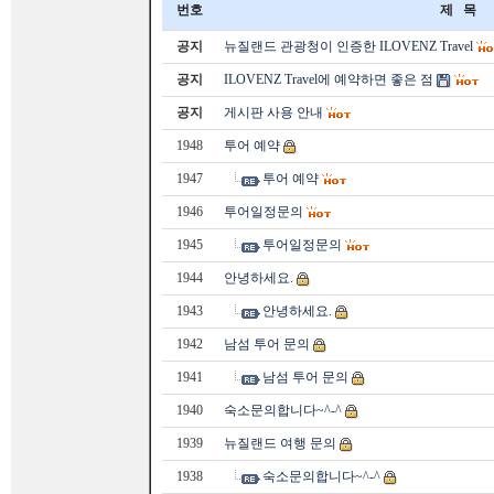
번호
제 목
공지
뉴질랜드 관광청이 인증한 ILOVENZ Travel
공지
ILOVENZ Travel에 예약하면 좋은 점
공지
게시판 사용 안내
1948
투어 예약
1947
투어 예약
1946
투어일정문의
1945
투어일정문의
1944
안녕하세요.
1943
안녕하세요.
1942
남섬 투어 문의
1941
남섬 투어 문의
1940
숙소문의합니다~^-^
1939
뉴질랜드 여행 문의
1938
숙소문의합니다~^-^