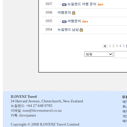
1937
뉴질랜드 여행 문의
1936
여행문의
1935
여행문의
1934
뉴질랜드 남섬
1
2
3
4
5
ILOVENZ Travel
유
34 Harvard Avenue,
Christchurch, New Zealand
예
+64 27 648 9785
뉴질랜드:
취
tour@ilovenztravel.co.nz
이메일:
예
ilovejames
카톡:
개
예
Copyright © 2008 ILOVENZ Travel Limited