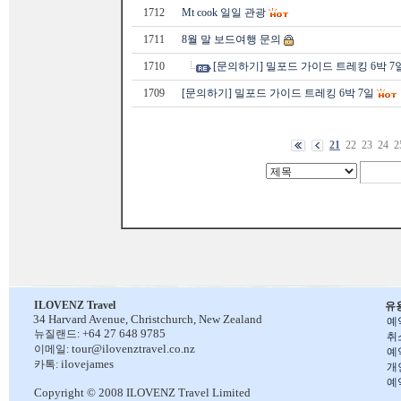
1712
Mt cook 일일 관광
1711
8월 말 보드여행 문의
1710
[문의하기] 밀포드 가이드 트레킹 6박 7
1709
[문의하기] 밀포드 가이드 트레킹 6박 7일
21
22
23
24
2
ILOVENZ Travel
유
34 Harvard Avenue,
Christchurch, New Zealand
예
+64 27 648 9785
뉴질랜드:
취
tour@ilovenztravel.co.nz
이메일:
예
ilovejames
카톡:
개
예
Copyright © 2008 ILOVENZ Travel Limited