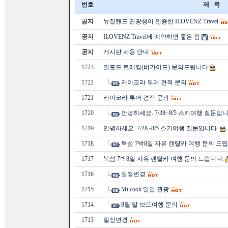
번호
제 목
공지
뉴질랜드 관광청이 인증한 ILOVENZ Travel
공지
ILOVENZ Travel에 예약하면 좋은 점
공지
게시판 사용 안내
1723
밀포드 트레킹(비가이드) 문의드립니다
1722
카이코라 투어 견적 문의
1721
카이코라 투어 견적 문의
1720
안녕하세요. 7/28~8/5 스키여행 질문입니
1719
안녕하세요. 7/28~8/5 스키여행 질문입니다.
1718
북섬 7박8일 자유 렌탈카 여행 문의 드립
1717
북섬 7박8일 자유 렌탈카 여행 문의 드립니다.
1716
일정변경
1715
Mt cook 일일 관광
1714
8월 말 보드여행 문의
1713
일정변경