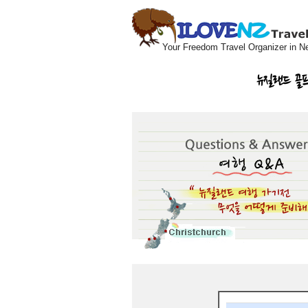
Your Freedom Travel Organizer in N
뉴질랜드 골