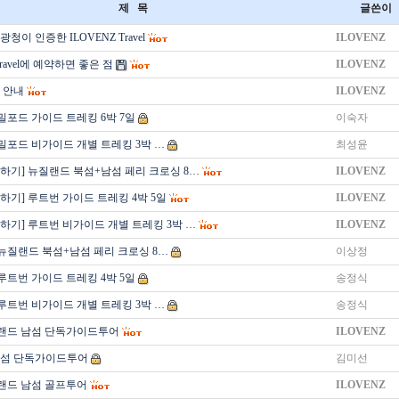
제 목
글쓴이
청이 인증한 ILOVENZ Travel
ILOVENZ
Travel에 예약하면 좋은 점
ILOVENZ
 안내
ILOVENZ
밀포드 가이드 트레킹 6박 7일
이숙자
 밀포드 비가이드 개별 트레킹 3박 …
최성윤
하기] 뉴질랜드 북섬+남섬 페리 크로싱 8…
ILOVENZ
하기] 루트번 가이드 트레킹 4박 5일
ILOVENZ
하기] 루트번 비가이드 개별 트레킹 3박 …
ILOVENZ
 뉴질랜드 북섬+남섬 페리 크로싱 8…
이상정
루트번 가이드 트레킹 4박 5일
송정식
 루트번 비가이드 개별 트레킹 3박 …
송정식
랜드 남섬 단독가이드투어
ILOVENZ
남섬 단독가이드투어
김미선
랜드 남섬 골프투어
ILOVENZ