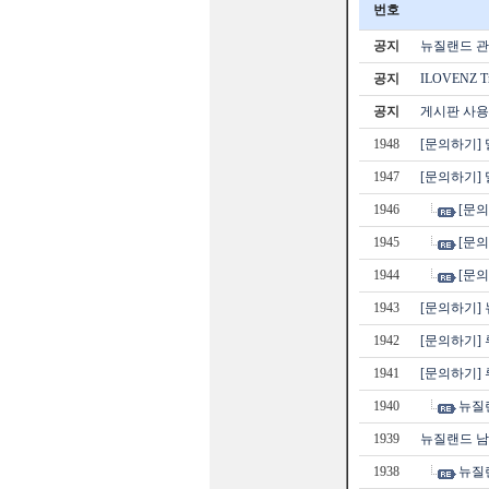
번호
공지
뉴질랜드 관광
공지
ILOVENZ 
공지
게시판 사용
1948
[문의하기] 
1947
[문의하기]
1946
[문의
1945
[문의
1944
[문의
1943
[문의하기]
1942
[문의하기] 
1941
[문의하기]
1940
뉴질
1939
뉴질랜드 
1938
뉴질