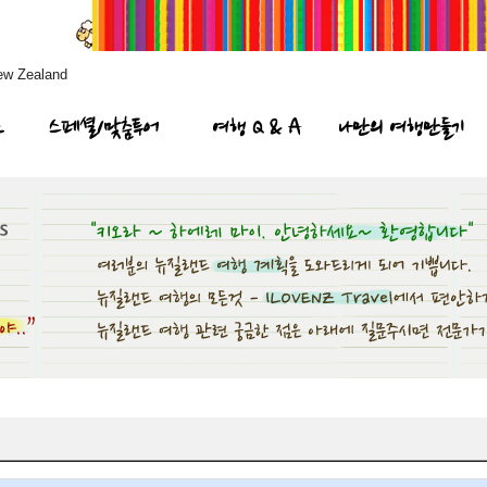
ew Zealand
프
스페셜/맞춤투어
여행 Q & A
나만의 여행만들기