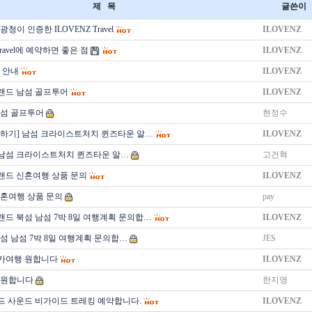
제 목
글쓴이
청이 인증한 ILOVENZ Travel
ILOVENZ
Travel에 예약하면 좋은 점
ILOVENZ
 안내
ILOVENZ
랜드 남섬 골프투어
ILOVENZ
섬 골프투어
현정수
의하기] 남섬 크라이스트처치 퀸즈타운 알…
ILOVENZ
 남섬 크라이스트처치 퀸즈타운 알…
고건혁
랜드 신혼여행 상품 문의
ILOVENZ
혼여행 상품 문의
pay
랜드 북섬 남섬 7박 8일 여행계획 문의합…
ILOVENZ
섬 남섬 7박 8일 여행계획 문의합…
JES
카여행 원합니다
ILOVENZ
 원합니다
한지영
드 사운드 비가이드 트레킹 예약합니다.
ILOVENZ