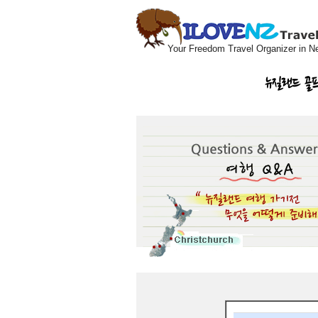
Your Freedom Travel Organizer in N
뉴질랜드 골