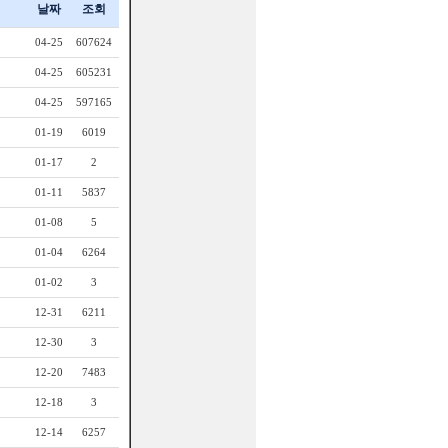
날짜
조회
04-25
607624
04-25
605231
04-25
597165
01-19
6019
01-17
2
01-11
5837
01-08
5
01-04
6264
01-02
3
12-31
6211
12-30
3
12-20
7483
12-18
3
12-14
6257