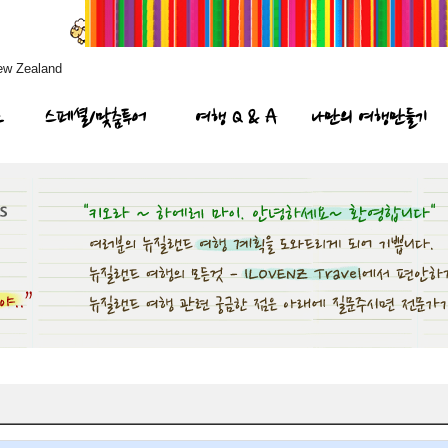
ew Zealand
프
스페셜/맞춤투어
여행 Q & A
나만의 여행만들기