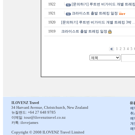
1922
[문의하기] 루트번 비가이드 개별 트레킹
1921
크라이스트 출발 트레킹 일정
1920
[문의하기] 루트번 비가이드 개별 트레킹 3박 
1919
크라이스트 출발 트레킹 일정
1
2
3
4
5
ILOVENZ Travel
유
34 Harvard Avenue,
Christchurch, New Zealand
예
+64 27 648 9785
뉴질랜드:
취
tour@ilovenztravel.co.nz
이메일:
예
ilovejames
카톡:
개
예
Copyright © 2008 ILOVENZ Travel Limited