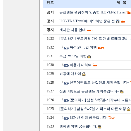
번호
제 목
공지
뉴질랜드 관광청이 인증한 ILOVENZ Travel
공지
ILOVENZ Travel에 예약하면 좋은 점
공지
게시판 사용 안내
1933
[문의하기] 루트번 비가이드 개별 트레킹 3박 
1932
북섬 2박 3일 여행
1931
북섬 2박 3일 여행
1930
비용에 대하여
1929
비용에 대하여
1928
신혼여행으로 뉴질랜드 계획중입니다~
1927
신혼여행으로 뉴질랜드 계획중입니다~
1926
[문의하기] 남섬 6박7일-시작부터 다른 
1925
[문의하기] 남섬 6박7일-시작부터 다른 여행
1924
캠퍼밴 여행 궁금합니다.
1923
캠퍼밴 여행 궁금합니다.