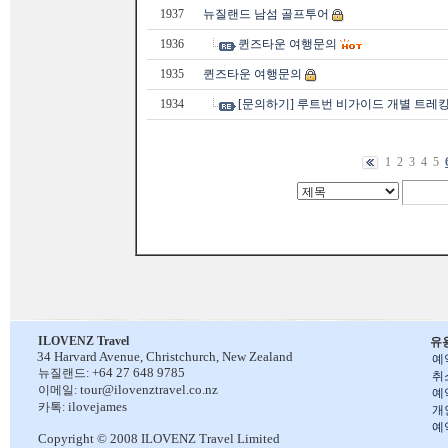
1937
뉴질랜드 남섬 골프투어
1936
퀸즈타운 여행문의
1935
퀸즈타운 여행문의
1934
[문의하기] 루트번 비가이드 개별 트레킹
1
2
3
4
5
ILOVENZ Travel
유
34 Harvard Avenue,
Christchurch, New Zealand
예
+64 27 648 9785
뉴질랜드:
취
tour@ilovenztravel.co.nz
이메일:
예
ilovejames
카톡:
개
예
Copyright © 2008 ILOVENZ Travel Limited