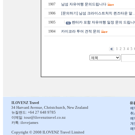
1907
남섬 자유여행 문의드립니다
1906
[문의하기] 남섬 크라이스트처치 퀸즈타운 알
1905
렌터카 포함 자유여행 일정 문의 드립니
1904
카이코라 투어 견적 문의
1
2
3
4
5
ILOVENZ Travel
유
34 Harvard Avenue,
Christchurch, New Zealand
예
+64 27 648 9785
뉴질랜드:
취
tour@ilovenztravel.co.nz
이메일:
예
ilovejames
카톡:
개
예
Copyright © 2008 ILOVENZ Travel Limited