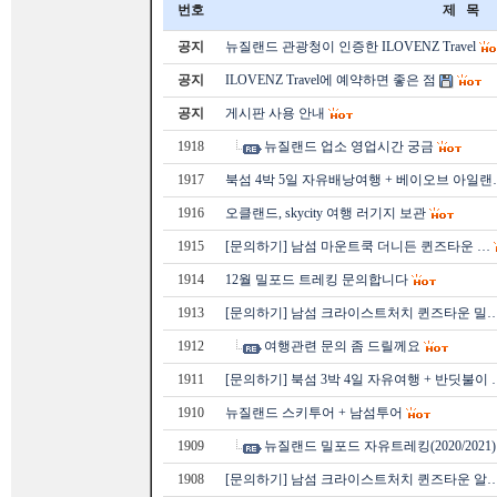
번호
제 목
공지
뉴질랜드 관광청이 인증한 ILOVENZ Travel
공지
ILOVENZ Travel에 예약하면 좋은 점
공지
게시판 사용 안내
1918
뉴질랜드 업소 영업시간 궁금
1917
북섬 4박 5일 자유배낭여행 + 베이오브 아일랜
1916
오클랜드, skycity 여행 러기지 보관
1915
[문의하기] 남섬 마운트쿡 더니든 퀸즈타운 …
1914
12월 밀포드 트레킹 문의합니다
1913
[문의하기] 남섬 크라이스트처치 퀸즈타운 밀
1912
여행관련 문의 좀 드릴께요
1911
[문의하기] 북섬 3박 4일 자유여행 + 반딧불이 
1910
뉴질랜드 스키투어 + 남섬투어
1909
뉴질랜드 밀포드 자유트레킹(2020/2021
1908
[문의하기] 남섬 크라이스트처치 퀸즈타운 알