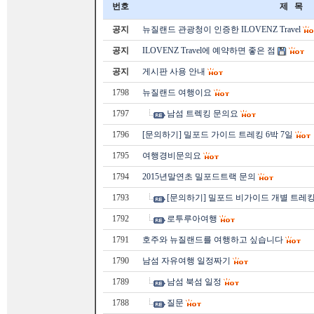
번호
제 목
공지
뉴질랜드 관광청이 인증한 ILOVENZ Travel
공지
ILOVENZ Travel에 예약하면 좋은 점
공지
게시판 사용 안내
1798
뉴질랜드 여행이요
1797
남섬 트렉킹 문의요
1796
[문의하기] 밀포드 가이드 트레킹 6박 7일
1795
여행경비문의요
1794
2015년말연초 밀포드트랙 문의
1793
[문의하기] 밀포드 비가이드 개별 트레킹
1792
로투루아여행
1791
호주와 뉴질랜드를 여행하고 싶습니다
1790
남섬 자유여행 일정짜기
1789
남섬 북섬 일정
1788
질문