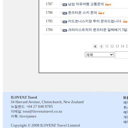
1787
남섬 자유여행 교통문의
1786
퀸즈타운 스키 문의
1785
카드로나스키장 투어 문의드립니다.
1784
크라이스트처치 퀸즈타운 알짜베기 5일
11
12
13
14
1
ILOVENZ Travel
유
34 Harvard Avenue,
Christchurch, New Zealand
예
+64 27 648 9785
뉴질랜드:
취
tour@ilovenztravel.co.nz
이메일:
예
ilovejames
카톡:
개
예
Copyright © 2008 ILOVENZ Travel Limited