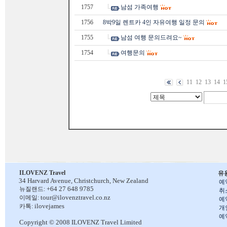
1757
남섬 가족여행
1756
8박9일 렌트카 4인 자유여행 일정 문의
1755
남섬 여행 문의드려요~
1754
여행문의
11
12
13
14
1
ILOVENZ Travel
유
34 Harvard Avenue,
Christchurch, New Zealand
예
+64 27 648 9785
뉴질랜드:
취
tour@ilovenztravel.co.nz
이메일:
예
ilovejames
카톡:
개
예
Copyright © 2008 ILOVENZ Travel Limited