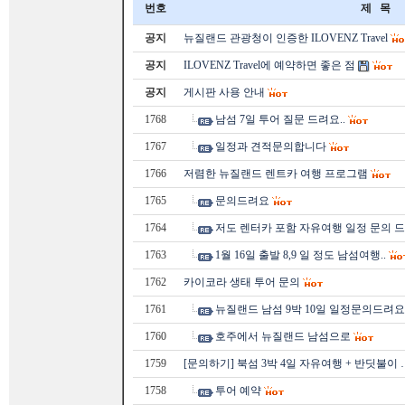
번호
제 목
공지
뉴질랜드 관광청이 인증한 ILOVENZ Travel
공지
ILOVENZ Travel에 예약하면 좋은 점
공지
게시판 사용 안내
1768
남섬 7일 투어 질문 드려요..
1767
일정과 견적문의합니다
1766
저렴한 뉴질랜드 렌트카 여행 프로그램
1765
문의드려요
1764
저도 렌터카 포함 자유여행 일정 문의 
1763
1월 16일 출발 8,9 일 정도 남섬여행..
1762
카이코라 생태 투어 문의
1761
뉴질랜드 남섬 9박 10일 일정문의드려요
1760
호주에서 뉴질랜드 남섬으로
1759
[문의하기] 북섬 3박 4일 자유여행 + 반딧불이 
1758
투어 예약