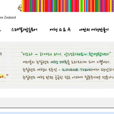
ew Zealand
프
스페셜/맞춤투어
여행 Q & A
나만의 여행만들기