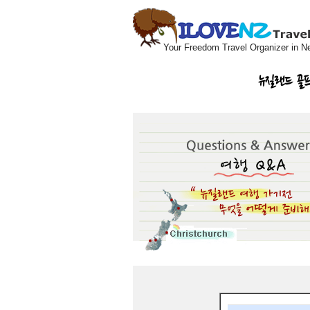
Your Freedom Travel Organizer in N
뉴질랜드 골