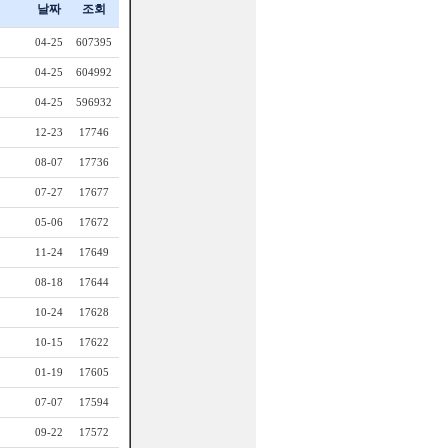
날짜
조회
04-25
607395
04-25
604992
04-25
596932
12-23
17746
08-07
17736
07-27
17677
05-06
17672
11-24
17649
08-18
17644
10-24
17628
10-15
17622
01-19
17605
07-07
17594
09-22
17572