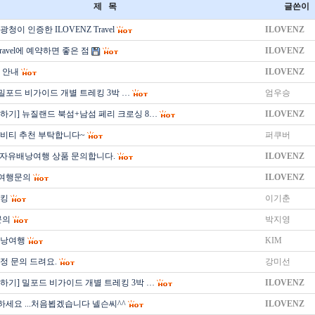
제 목
글쓴이
청이 인증한 ILOVENZ Travel
ILOVENZ
Travel에 예약하면 좋은 점
ILOVENZ
 안내
ILOVENZ
 밀포드 비가이드 개별 트레킹 3박 …
엄우승
하기] 뉴질랜드 북섬+남섬 페리 크로싱 8…
ILOVENZ
비티 추천 부탁합니다~
퍼쿠버
 자유배낭여행 상품 문의합니다.
ILOVENZ
여행문의
ILOVENZ
레킹
이기춘
문의
박지영
배낭여행
KIM
정 문의 드려요.
강미선
하기] 밀포드 비가이드 개별 트레킹 3박 …
ILOVENZ
하세요 ...처음뵙겠습니다 넬슨씨^^
ILOVENZ