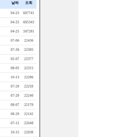
날짜
조회
04-25
607741
04-25
605343
04-25
597281
07-06
22436
07-30
22385
02-07
22377
08-05
22315
10-13
22286
07-29
22259
07-29
22240
08-07
22179
08-29
22142
07-12
22048
10-15
22038