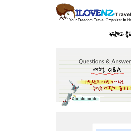
Your Freedom Travel Organizer in N
뉴질랜드 골