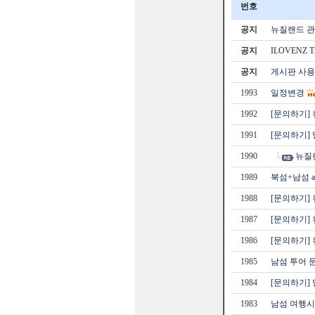
번호
공지
뉴질랜드 관광
공지
ILOVENZ 
공지
게시판 사용
1993
일정변경
1992
[문의하기]
1991
[문의하기]
1990
뉴질랜
1989
북섬+남섬 al
1988
[문의하기]
1987
[문의하기]
1986
[문의하기]
1985
남섬 투어 
1984
[문의하기]
1983
남섬 여행시