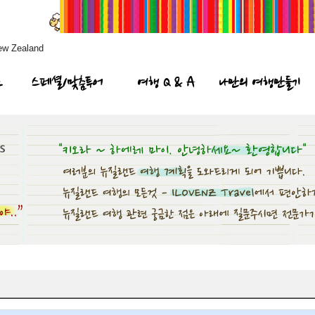
ew Zealand
프
스페셜/맞춤투어
여행 Q & A
나만의 여행만들기