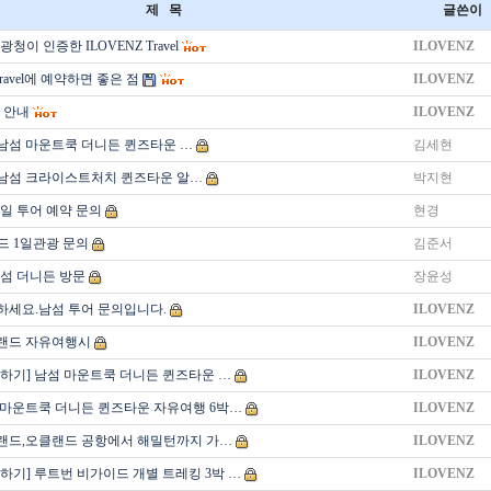
제 목
글쓴이
청이 인증한 ILOVENZ Travel
ILOVENZ
Travel에 예약하면 좋은 점
ILOVENZ
 안내
ILOVENZ
 남섬 마운트쿡 더니든 퀸즈타운 …
김세현
 남섬 크라이스트처치 퀸즈타운 알…
박지현
4일 투어 예약 문의
현경
 1일관광 문의
김준서
섬 더니든 방문
장윤성
하세요.남섬 투어 문의입니다.
ILOVENZ
랜드 자유여행시
ILOVENZ
의하기] 남섬 마운트쿡 더니든 퀸즈타운 …
ILOVENZ
 마운트쿡 더니든 퀸즈타운 자유여행 6박…
ILOVENZ
랜드,오클랜드 공항에서 해밀턴까지 가…
ILOVENZ
하기] 루트번 비가이드 개별 트레킹 3박 …
ILOVENZ