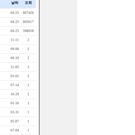
날짜
조회
04-25
607426
04-25
605017
04-25
596958
11-11
2
09-08
2
09-10
2
11-05
2
01-01
2
07-14
1
10-29
1
01-16
1
03-31
1
05-07
1
07-04
1