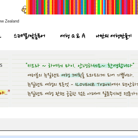
ew Zealand
프
스페셜/맞춤투어
여행 Q & A
나만의 여행만들기