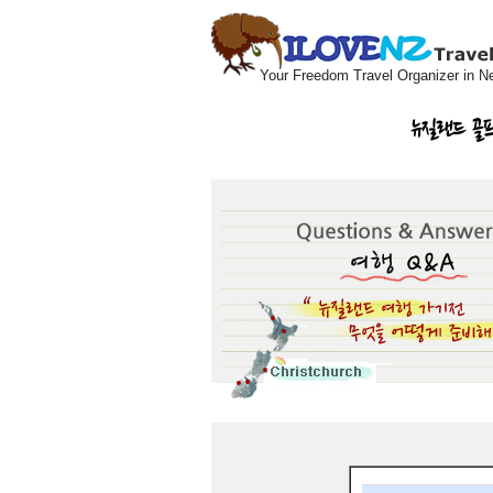
Your Freedom Travel Organizer in N
뉴질랜드 골