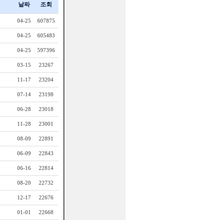
날짜
조회
04-25
607875
04-25
605483
04-25
597396
03-15
23267
11-17
23204
07-14
23198
06-28
23018
11-28
23001
08-09
22891
06-09
22843
06-16
22814
08-20
22732
12-17
22676
01-01
22668