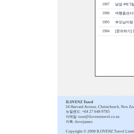
1997
남섬 4박 
1996
여행옵션사
1995
부모님이랑 
1994
[문의하기]
ILOVENZ Travel
34 Harvard Avenue,
Christchurch, New Ze
+64 27 648 9785
뉴질랜드:
tour@ilovenztravel.co.nz
이메일:
ilovejames
카톡:
Copyright © 2008 ILOVENZ Travel Limi