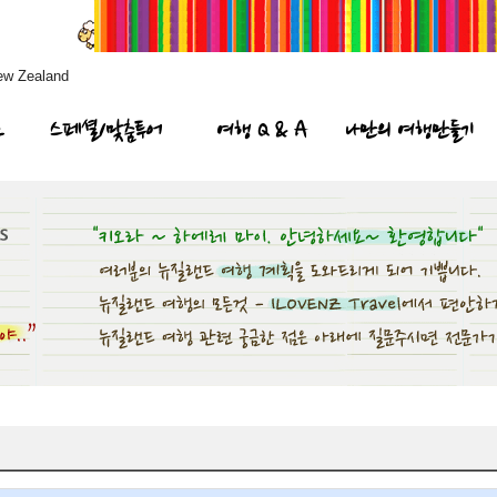
ew Zealand
프
스페셜/맞춤투어
여행 Q & A
나만의 여행만들기