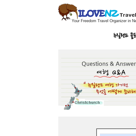
Your Freedom Travel Organizer in N
뉴질랜드 골