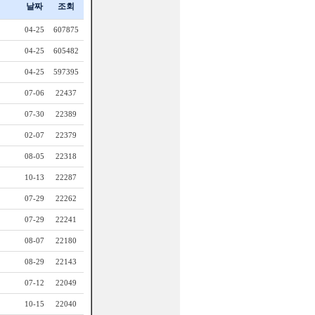
날짜
조회
04-25
607875
04-25
605482
04-25
597395
07-06
22437
07-30
22389
02-07
22379
08-05
22318
10-13
22287
07-29
22262
07-29
22241
08-07
22180
08-29
22143
07-12
22049
10-15
22040