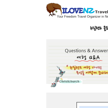
Your Freedom Travel Organizer in N
뉴질랜드 골