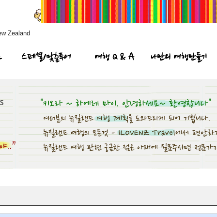
ew Zealand
프
스페셜/맞춤투어
여행 Q & A
나만의 여행만들기