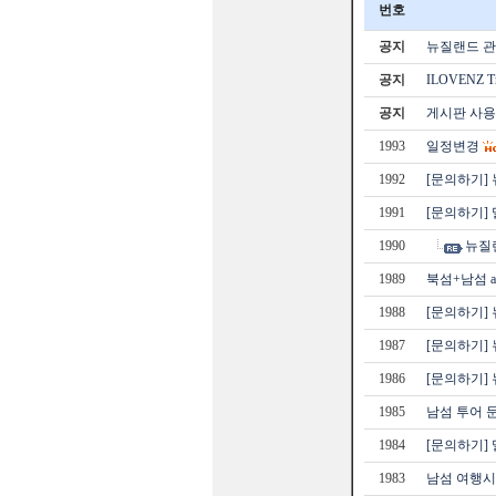
번호
공지
뉴질랜드 관광
공지
ILOVENZ 
공지
게시판 사용
1993
일정변경
1992
[문의하기]
1991
[문의하기]
1990
뉴질랜
1989
북섬+남섬 al
1988
[문의하기]
1987
[문의하기]
1986
[문의하기]
1985
남섬 투어 
1984
[문의하기]
1983
남섬 여행시