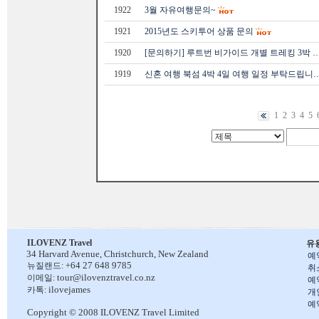
1922
3월 자유여행문의~
1921
2015년도 스키투어 상품 문의
1920
[문의하기] 루트번 비가이드 개별 트레킹 3박 
1919
신혼 여행 북섬 4박 4일 여행 일정 부탁드립니
1
2
3
4
5
ILOVENZ Travel
유
34 Harvard Avenue,
Christchurch, New Zealand
예
+64 27 648 9785
뉴질랜드:
취
tour@ilovenztravel.co.nz
이메일:
예
ilovejames
카톡:
개
예
Copyright © 2008 ILOVENZ Travel Limited