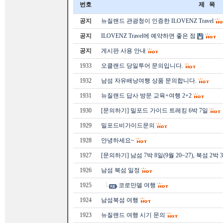
번호
제 목
공지
뉴질랜드 관광청이 인증한 ILOVENZ Travel
공지
ILOVENZ Travel에 예약하면 좋은 점
공지
게시판 사용 안내
1933
오클랜드 당일투어 문의입니다.
1932
남섬 자유배낭여행 상품 문의합니다.
1931
뉴질랜드 답사 방문 교육+여행 2+2
1930
[문의하기] 밀포드 가이드 트레킹 6박 7일
1929
밀포드비가이드문의
1928
안녕하세요~
1927
[문의하기] 남섬 7박 8일(9월 20~27), 북섬 2박 
1926
남섬 북섬 일정
1925
코로만델 여행
1924
남섬북섬 여행
1923
뉴질랜드 여행 시기 문의