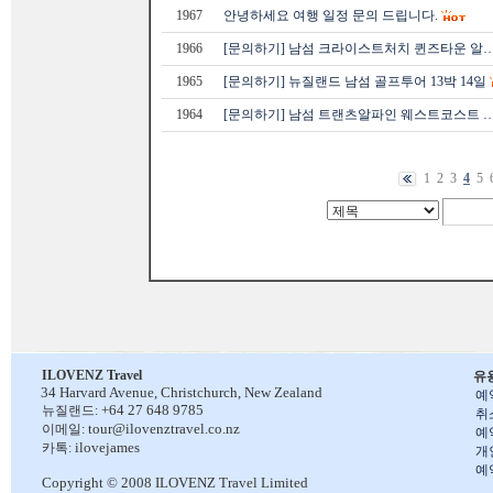
1967
안녕하세요 여행 일정 문의 드립니다.
1966
[문의하기] 남섬 크라이스트처치 퀸즈타운 알
1965
[문의하기] 뉴질랜드 남섬 골프투어 13박 14일
1964
[문의하기] 남섬 트랜츠알파인 웨스트코스트 
1
2
3
4
5
ILOVENZ Travel
유
34 Harvard Avenue,
Christchurch, New Zealand
예
+64 27 648 9785
뉴질랜드:
취
tour@ilovenztravel.co.nz
이메일:
예
ilovejames
카톡:
개
예
Copyright © 2008 ILOVENZ Travel Limited