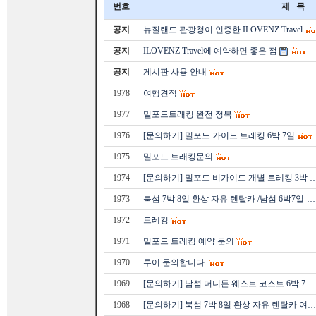
번호
제 목
공지
뉴질랜드 관광청이 인증한 ILOVENZ Travel
공지
ILOVENZ Travel에 예약하면 좋은 점
공지
게시판 사용 안내
1978
여행견적
1977
밀포드트래킹 완전 정복
1976
[문의하기] 밀포드 가이드 트레킹 6박 7일
1975
밀포드 트래킹문의
1974
[문의하기] 밀포드 비가이드 개별 트레킹 3박 
1973
북섬 7박 8일 환상 자유 렌탈카 /남섬 6박7일-…
1972
트레킹
1971
밀포드 트레킹 예약 문의
1970
투어 문의합니다.
1969
[문의하기] 남섬 더니든 웨스트 코스트 6박 7…
1968
[문의하기] 북섬 7박 8일 환상 자유 렌탈카 여…