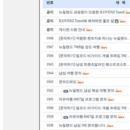
번호
제 목
공지
뉴질랜드 관광청이 인증한 ILOVENZ Travel
공지
ILOVENZ Travel에 예약하면 좋은 점
공지
게시판 사용 안내
1948
[문의하기] 저렴한 렌트카로 떠나는 뉴질랜드
1947
뉴질랜드 7박8일 정도 여행
1946
[문의하기] 밀포드 비가이드 개별 트레킹 3박 
1945
[문의하기] 남섬 트랜츠알파인 웨스트코스트 
1944
남섬 여행 문의
1943
문의드려요
1942
뉴질랜드 남섬 북섬 여행 문의
1941
자유여행 6박7일 프로그램 문의
1940
[문의하기] 밀포드 비가이드 개별 트레킹 3박 
1939
자유여행 6박7일 프로그램 문의
1938
뉴질랜드 남섬 3박 문의합니다.