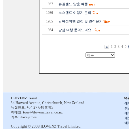
1937
뉴질랜드 맞춤 여행
1936
노스랜드 여행지 문의
1935
남북섬여행 일정 및 견적문의
1934
남섬 여행 문의드려요~
1
2
3
4
5
ILOVENZ Travel
유
34 Harvard Avenue,
Christchurch, New Zealand
예
+64 27 648 9785
뉴질랜드:
취
tour@ilovenztravel.co.nz
이메일:
예
ilovejames
카톡:
개
예
Copyright © 2008 ILOVENZ Travel Limited